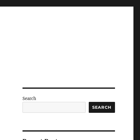
Search
SEARCH