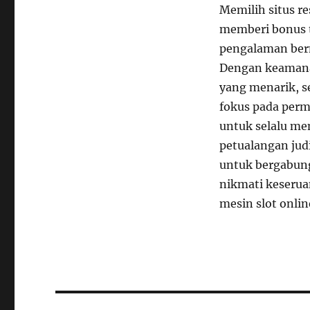
Memilih situs r
memberi bonus t
pengalaman ber
Dengan keamanan
yang menarik, s
fokus pada perm
untuk selalu men
petualangan jud
untuk bergabung
nikmati keserua
mesin slot online