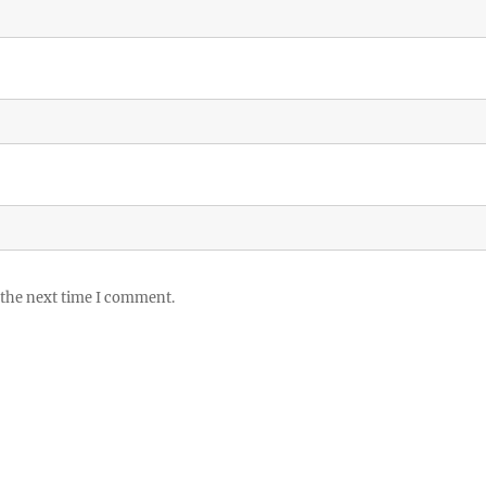
 the next time I comment.