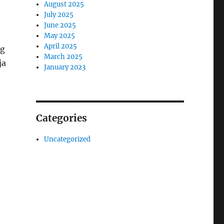
August 2025
July 2025
June 2025
May 2025
April 2025
ng
March 2025
ja
January 2023
Categories
Uncategorized