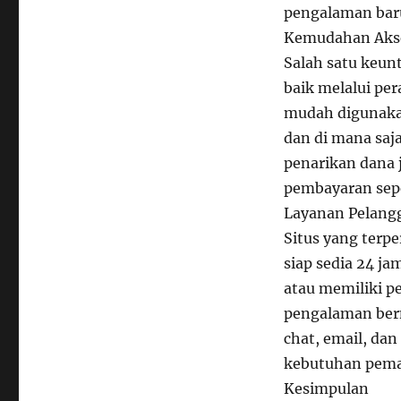
pengalaman bar
Kemudahan Akse
Salah satu keun
baik melalui pe
mudah digunaka
dan di mana saja
penarikan dana 
pembayaran seper
Layanan Pelangg
Situs yang ter
siap sedia 24 j
atau memiliki 
pengalaman berm
chat, email, da
kebutuhan pema
Kesimpulan