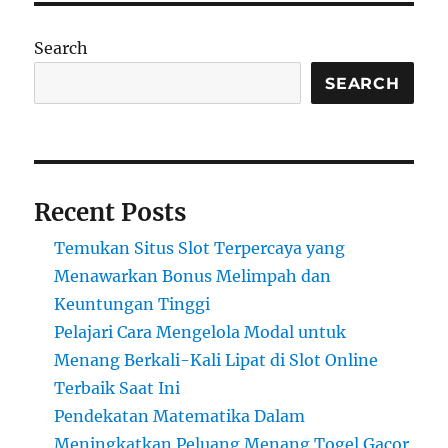
Search
SEARCH
Recent Posts
Temukan Situs Slot Terpercaya yang
Menawarkan Bonus Melimpah dan
Keuntungan Tinggi
Pelajari Cara Mengelola Modal untuk
Menang Berkali-Kali Lipat di Slot Online
Terbaik Saat Ini
Pendekatan Matematika Dalam
Meningkatkan Peluang Menang Togel Gacor