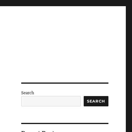
Search
SEARCH