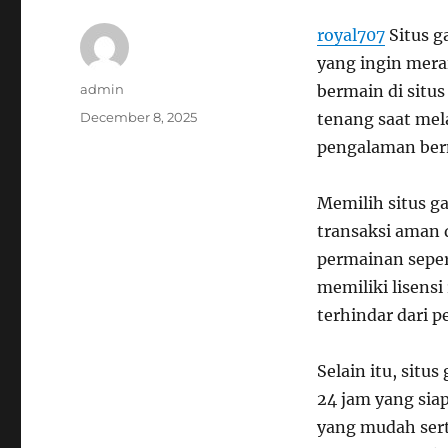
royal707
Situs g
yang ingin mer
Author
admin
bermain di situ
Posted
December 8, 2025
tenang saat mel
on
pengalaman be
Memilih situs g
transaksi aman 
permainan seperti
memiliki lisensi
terhindar dari p
Selain itu, sit
24 jam yang sia
yang mudah sert