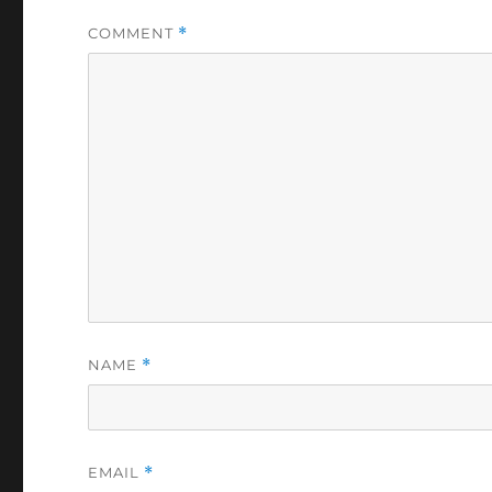
COMMENT
*
NAME
*
EMAIL
*