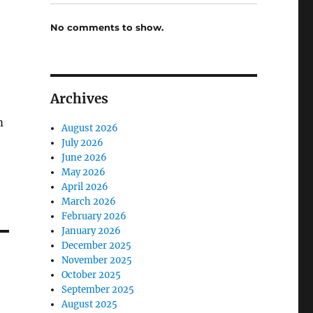
No comments to show.
Archives
m
August 2026
July 2026
June 2026
May 2026
April 2026
March 2026
February 2026
January 2026
December 2025
November 2025
October 2025
September 2025
August 2025