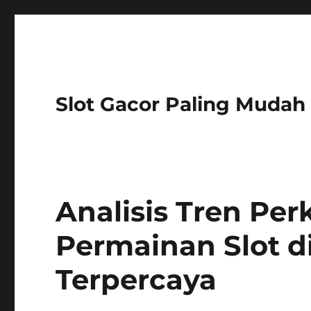
Slot Gacor Paling Mud
Analisis Tren P
Permainan Slot di
Terpercaya