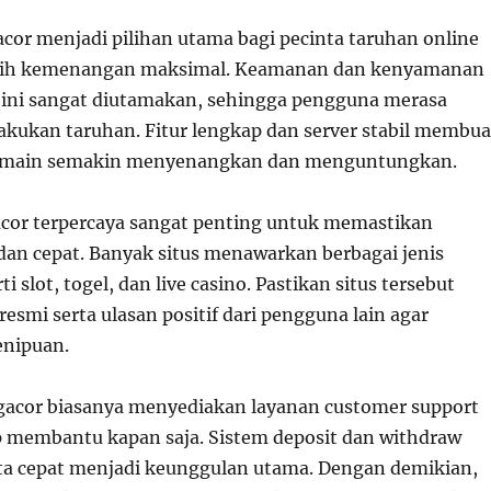
acor menjadi pilihan utama bagi pecinta taruhan online
aih kemenangan maksimal. Keamanan dan kenyamanan
s ini sangat diutamakan, sehingga pengguna merasa
akukan taruhan. Fitur lengkap dan server stabil membua
rmain semakin menyenangkan dan menguntungkan.
acor terpercaya sangat penting untuk memastikan
dan cepat. Banyak situs menawarkan berbagai jenis
 slot, togel, dan live casino. Pastikan situs tersebut
 resmi serta ulasan positif dari pengguna lain agar
enipuan.
us gacor biasanya menyediakan layanan customer support
p membantu kapan saja. Sistem deposit dan withdraw
a cepat menjadi keunggulan utama. Dengan demikian,