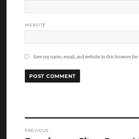
WEBSITE
Save my name, email, and website in this browser for
Post
PREVIOUS
navigation