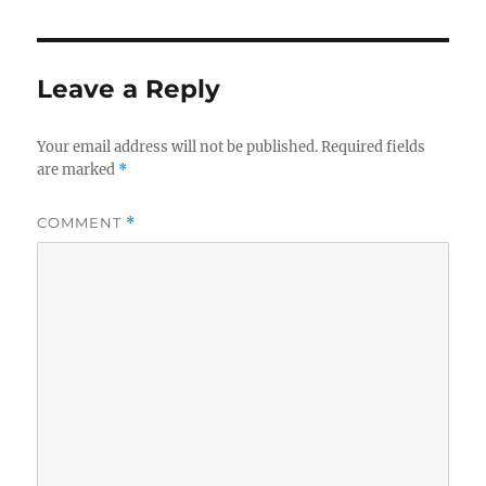
Leave a Reply
Your email address will not be published.
Required fields
are marked
*
COMMENT
*