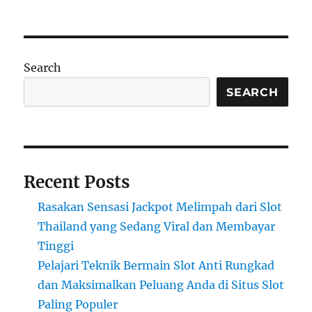
Search
SEARCH
Recent Posts
Rasakan Sensasi Jackpot Melimpah dari Slot
Thailand yang Sedang Viral dan Membayar
Tinggi
Pelajari Teknik Bermain Slot Anti Rungkad
dan Maksimalkan Peluang Anda di Situs Slot
Paling Populer