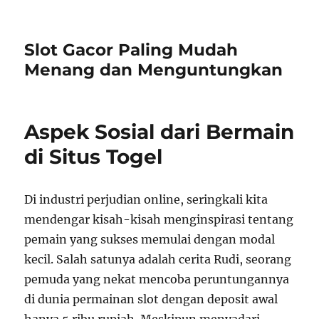
Slot Gacor Paling Mudah
Menang dan Menguntungkan
Aspek Sosial dari Bermain
di Situs Togel
Di industri perjudian online, seringkali kita
mendengar kisah-kisah menginspirasi tentang
pemain yang sukses memulai dengan modal
kecil. Salah satunya adalah cerita Rudi, seorang
pemuda yang nekat mencoba peruntungannya
di dunia permainan slot dengan deposit awal