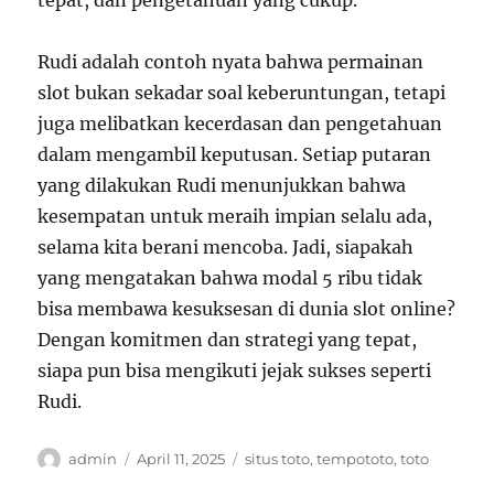
tepat, dan pengetahuan yang cukup.
Rudi adalah contoh nyata bahwa permainan
slot bukan sekadar soal keberuntungan, tetapi
juga melibatkan kecerdasan dan pengetahuan
dalam mengambil keputusan. Setiap putaran
yang dilakukan Rudi menunjukkan bahwa
kesempatan untuk meraih impian selalu ada,
selama kita berani mencoba. Jadi, siapakah
yang mengatakan bahwa modal 5 ribu tidak
bisa membawa kesuksesan di dunia slot online?
Dengan komitmen dan strategi yang tepat,
siapa pun bisa mengikuti jejak sukses seperti
Rudi.
Author
Posted
Tags
admin
April 11, 2025
situs toto
,
tempototo
,
toto
on