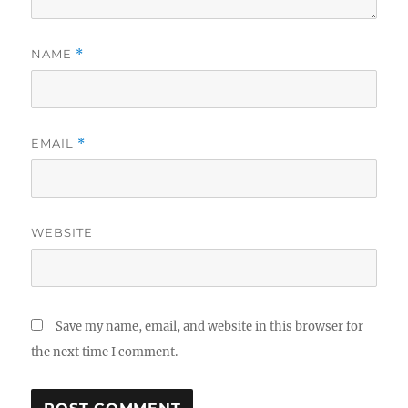
NAME
*
EMAIL
*
WEBSITE
Save my name, email, and website in this browser for
the next time I comment.