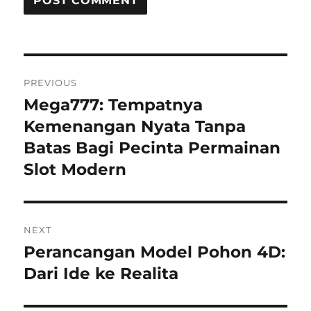
Post
PREVIOUS
navigation
Mega777: Tempatnya
Previous
post:
Kemenangan Nyata Tanpa
Batas Bagi Pecinta Permainan
Slot Modern
NEXT
Perancangan Model Pohon 4D:
Next
post:
Dari Ide ke Realita