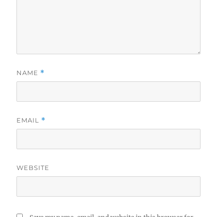
NAME
*
EMAIL
*
WEBSITE