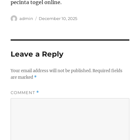
pecinta togel online.
Author
Posted
admin
December 10, 2025
on
Leave a Reply
Your email address will not be published.
Required fields
are marked
*
COMMENT
*