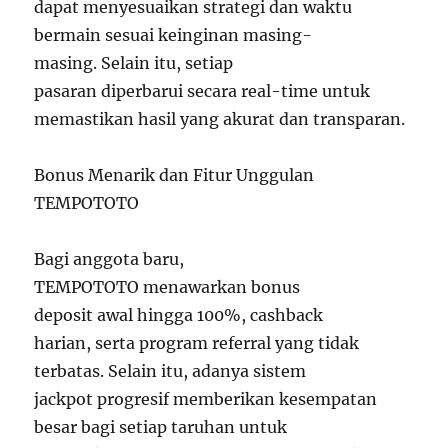
dapat menyesuaikan strategi dan waktu
bermain sesuai keinginan masing-
masing. Selain itu, setiap
pasaran diperbarui secara real-time untuk
memastikan hasil yang akurat dan transparan.
Bonus Menarik dan Fitur Unggulan
TEMPOTOTO
Bagi anggota baru,
TEMPOTOTO menawarkan bonus
deposit awal hingga 100%, cashback
harian, serta program referral yang tidak
terbatas. Selain itu, adanya sistem
jackpot progresif memberikan kesempatan
besar bagi setiap taruhan untuk