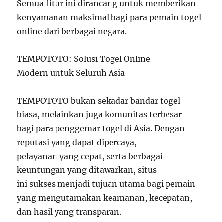
Semua fitur ini dirancang untuk memberikan
kenyamanan maksimal bagi para pemain togel
online dari berbagai negara.
TEMPOTOTO: Solusi Togel Online
Modern untuk Seluruh Asia
TEMPOTOTO bukan sekadar bandar togel
biasa, melainkan juga komunitas terbesar
bagi para penggemar togel di Asia. Dengan
reputasi yang dapat dipercaya,
pelayanan yang cepat, serta berbagai
keuntungan yang ditawarkan, situs
ini sukses menjadi tujuan utama bagi pemain
yang mengutamakan keamanan, kecepatan,
dan hasil yang transparan.