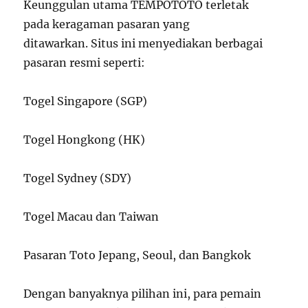
Keunggulan utama TEMPOTOTO terletak
pada keragaman pasaran yang
ditawarkan. Situs ini menyediakan berbagai
pasaran resmi seperti:
Togel Singapore (SGP)
Togel Hongkong (HK)
Togel Sydney (SDY)
Togel Macau dan Taiwan
Pasaran Toto Jepang, Seoul, dan Bangkok
Dengan banyaknya pilihan ini, para pemain