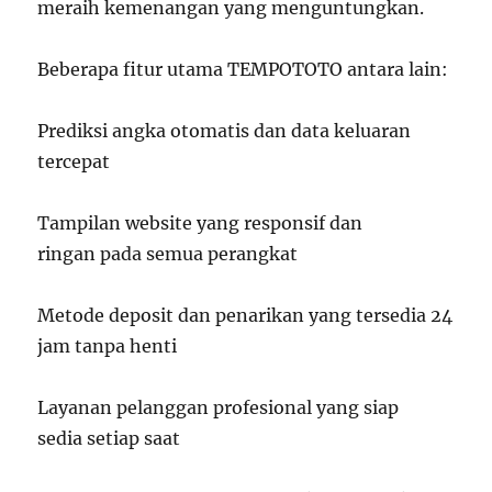
meraih kemenangan yang menguntungkan.
Beberapa fitur utama TEMPOTOTO antara lain:
Prediksi angka otomatis dan data keluaran
tercepat
Tampilan website yang responsif dan
ringan pada semua perangkat
Metode deposit dan penarikan yang tersedia 24
jam tanpa henti
Layanan pelanggan profesional yang siap
sedia setiap saat