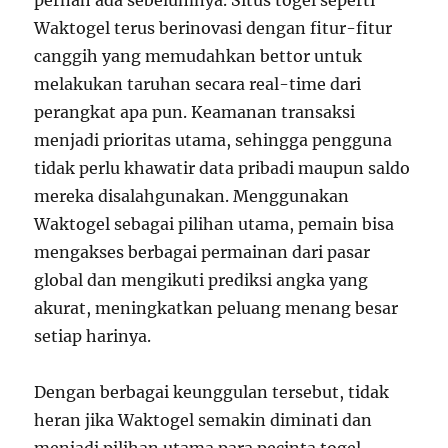
pernah ada sebelumnya. Situs togel seperti
Waktogel terus berinovasi dengan fitur-fitur
canggih yang memudahkan bettor untuk
melakukan taruhan secara real-time dari
perangkat apa pun. Keamanan transaksi
menjadi prioritas utama, sehingga pengguna
tidak perlu khawatir data pribadi maupun saldo
mereka disalahgunakan. Menggunakan
Waktogel sebagai pilihan utama, pemain bisa
mengakses berbagai permainan dari pasar
global dan mengikuti prediksi angka yang
akurat, meningkatkan peluang menang besar
setiap harinya.
Dengan berbagai keunggulan tersebut, tidak
heran jika Waktogel semakin diminati dan