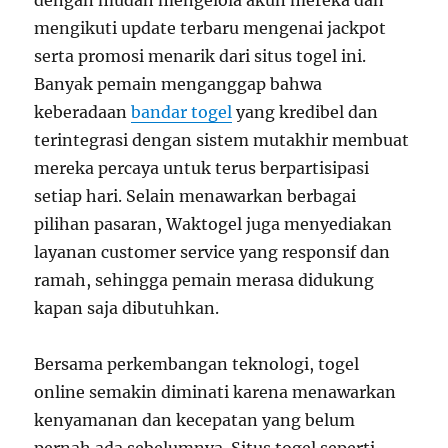
dengan mudah mengelola akun mereka dan
mengikuti update terbaru mengenai jackpot
serta promosi menarik dari situs togel ini.
Banyak pemain menganggap bahwa
keberadaan
bandar togel
yang kredibel dan
terintegrasi dengan sistem mutakhir membuat
mereka percaya untuk terus berpartisipasi
setiap hari. Selain menawarkan berbagai
pilihan pasaran, Waktogel juga menyediakan
layanan customer service yang responsif dan
ramah, sehingga pemain merasa didukung
kapan saja dibutuhkan.
Bersama perkembangan teknologi, togel
online semakin diminati karena menawarkan
kenyamanan dan kecepatan yang belum