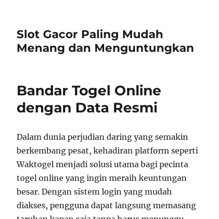
Slot Gacor Paling Mudah
Menang dan Menguntungkan
Bandar Togel Online
dengan Data Resmi
Dalam dunia perjudian daring yang semakin
berkembang pesat, kehadiran platform seperti
Waktogel menjadi solusi utama bagi pecinta
togel online yang ingin meraih keuntungan
besar. Dengan sistem login yang mudah
diakses, pengguna dapat langsung memasang