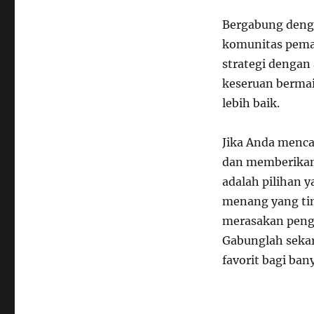
Bergabung denga
komunitas pemai
strategi dengan
keseruan berma
lebih baik.
Jika Anda menca
dan memberikan
adalah pilihan 
menang yang tin
merasakan penga
Gabunglah sekar
favorit bagi ban