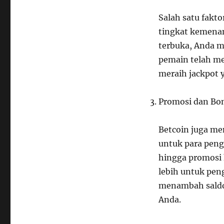
Salah satu fakt
tingkat kemenan
terbuka, Anda m
pemain telah men
meraih jackpot 
Promosi dan Bo
Betcoin juga me
untuk para peng
hingga promosi 
lebih untuk pen
menambah saldo
Anda.