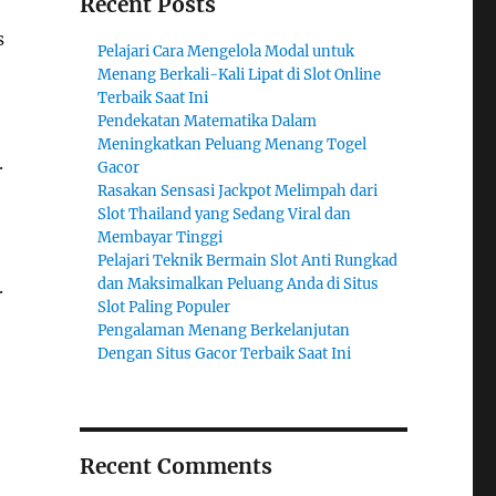
Recent Posts
s
Pelajari Cara Mengelola Modal untuk
Menang Berkali-Kali Lipat di Slot Online
Terbaik Saat Ini
Pendekatan Matematika Dalam
Meningkatkan Peluang Menang Togel
.
Gacor
Rasakan Sensasi Jackpot Melimpah dari
Slot Thailand yang Sedang Viral dan
Membayar Tinggi
Pelajari Teknik Bermain Slot Anti Rungkad
dan Maksimalkan Peluang Anda di Situs
.
Slot Paling Populer
Pengalaman Menang Berkelanjutan
Dengan Situs Gacor Terbaik Saat Ini
Recent Comments