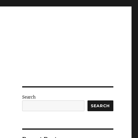
Search
SEARCH