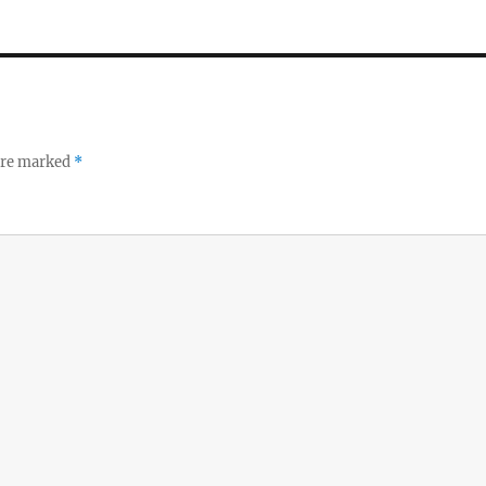
 are marked
*