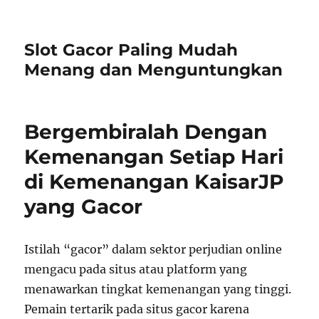
Slot Gacor Paling Mudah
Menang dan Menguntungkan
Bergembiralah Dengan
Kemenangan Setiap Hari
di Kemenangan KaisarJP
yang Gacor
Istilah “gacor” dalam sektor perjudian online
mengacu pada situs atau platform yang
menawarkan tingkat kemenangan yang tinggi.
Pemain tertarik pada situs gacor karena