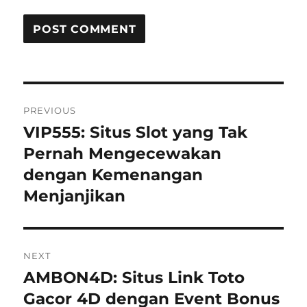
Post
PREVIOUS
navigation
VIP555: Situs Slot yang Tak
Previous
post:
Pernah Mengecewakan
dengan Kemenangan
Menjanjikan
NEXT
AMBON4D: Situs Link Toto
Next
post:
Gacor 4D dengan Event Bonus