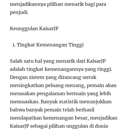
menjadikannya pilihan menarik bagi para
penjudi.
Keunggulan KaisarJP
Tingkat Kemenangan Tinggi
Salah satu hal yang menarik dari KaisarJP
adalah tingkat kemenangannya yang tinggi.
Dengan sistem yang dirancang untuk
meningkatkan peluang menang, pemain akan
merasakan pengalaman bermain yang lebih
memuaskan. Banyak statistik menunjukkan
bahwa banyak pemain telah berhasil
mendapatkan kemenangan besar, menjadikan
KaisarJP sebagai pilihan unggulan di dunia