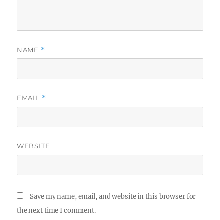
NAME
*
EMAIL
*
WEBSITE
Save my name, email, and website in this browser for
the next time I comment.