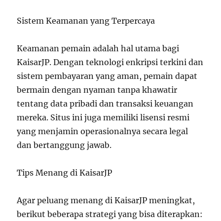
Sistem Keamanan yang Terpercaya
Keamanan pemain adalah hal utama bagi
KaisarJP. Dengan teknologi enkripsi terkini dan
sistem pembayaran yang aman, pemain dapat
bermain dengan nyaman tanpa khawatir
tentang data pribadi dan transaksi keuangan
mereka. Situs ini juga memiliki lisensi resmi
yang menjamin operasionalnya secara legal
dan bertanggung jawab.
Tips Menang di KaisarJP
Agar peluang menang di KaisarJP meningkat,
berikut beberapa strategi yang bisa diterapkan: