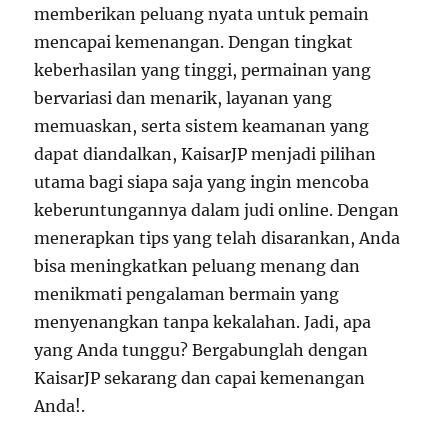
memberikan peluang nyata untuk pemain
mencapai kemenangan. Dengan tingkat
keberhasilan yang tinggi, permainan yang
bervariasi dan menarik, layanan yang
memuaskan, serta sistem keamanan yang
dapat diandalkan, KaisarJP menjadi pilihan
utama bagi siapa saja yang ingin mencoba
keberuntungannya dalam judi online. Dengan
menerapkan tips yang telah disarankan, Anda
bisa meningkatkan peluang menang dan
menikmati pengalaman bermain yang
menyenangkan tanpa kekalahan. Jadi, apa
yang Anda tunggu? Bergabunglah dengan
KaisarJP sekarang dan capai kemenangan
Anda!.