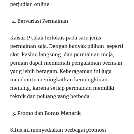
perjudian online.
Bervariasi Permainan
KaisarJP tidak terfokus pada satu jenis
permainan saja. Dengan banyak pilihan, seperti
slot, kasino langsung, dan permainan meja,
pemain dapat menikmati pengalaman bermain
yang lebih beragam. Keberagaman ini juga
membantu meningkatkan kemungkinan
menang, karena setiap permainan memiliki
teknik dan peluang yang berbeda.
Promo dan Bonus Menarik
Situs ini menyediakan berbagai promosi