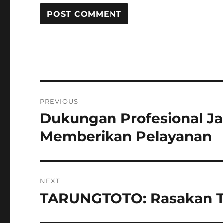
Post
PREVIOUS
navigation
Dukungan Profesional Ja
Previous
post:
Memberikan Pelayanan
NEXT
TARUNGTOTO: Rasakan To
Next
post: