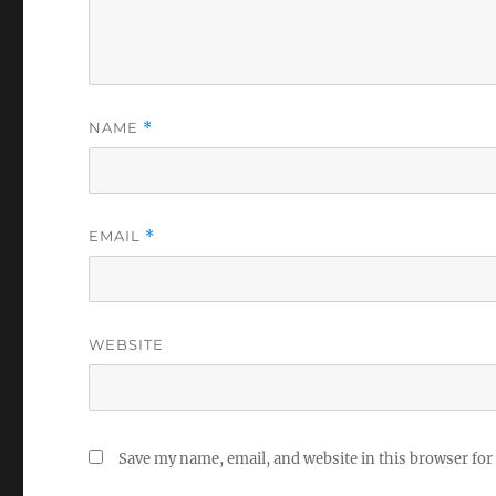
NAME
*
EMAIL
*
WEBSITE
Save my name, email, and website in this browser for