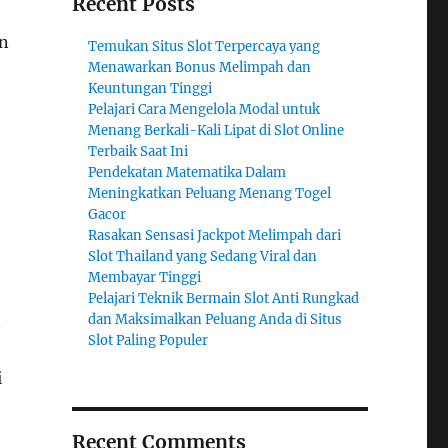
Recent Posts
in
Temukan Situs Slot Terpercaya yang
Menawarkan Bonus Melimpah dan
Keuntungan Tinggi
Pelajari Cara Mengelola Modal untuk
Menang Berkali-Kali Lipat di Slot Online
Terbaik Saat Ini
Pendekatan Matematika Dalam
Meningkatkan Peluang Menang Togel
Gacor
Rasakan Sensasi Jackpot Melimpah dari
Slot Thailand yang Sedang Viral dan
Membayar Tinggi
Pelajari Teknik Bermain Slot Anti Rungkad
dan Maksimalkan Peluang Anda di Situs
t
Slot Paling Populer
i
Recent Comments