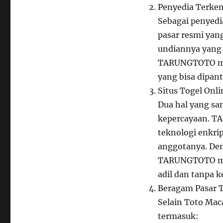
Penyedia Terke
Sebagai penyed
pasar resmi yan
undiannya yang 
TARUNGTOTO mem
yang bisa dipan
Situs Togel Onl
Dua hal yang san
kepercayaan. T
teknologi enkrip
anggotanya. Den
TARUNGTOTO me
adil dan tanpa 
Beragam Pasar 
Selain Toto Ma
termasuk: