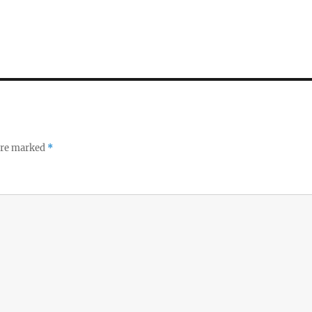
 are marked
*