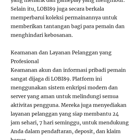
yang menarik dan gameplay yang menghibur.
Selain itu, LOBI89 juga secara berkala
memperbarui koleksi permainannya untuk
memberikan tantangan bagi para pemain dan
menghindari kebosanan.
Keamanan dan Layanan Pelanggan yang
Profesional
Keamanan akun dan informasi pribadi pemain
sangat dijaga di LOBI89. Platform ini
menggunakan sistem enkripsi modern dan
server yang aman untuk melindungi semua
aktivitas pengguna. Mereka juga menyediakan
layanan pelanggan yang siap membantu 24
jam sehari, 7 hari seminggu, untuk mendukung
Anda dalam pendaftaran, deposit, dan klaim