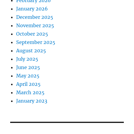
February 2026
January 2026
December 2025
November 2025
October 2025
September 2025
August 2025
July 2025
June 2025
May 2025
April 2025
March 2025
January 2023