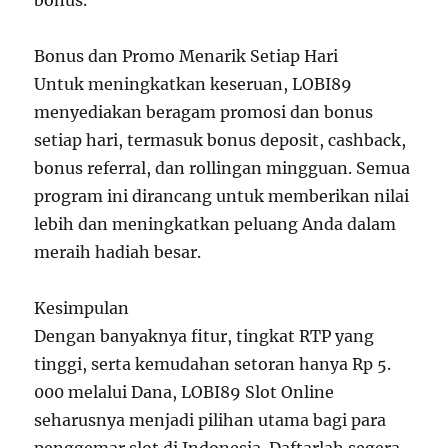
bonus.
Bonus dan Promo Menarik Setiap Hari
Untuk meningkatkan keseruan, LOBI89
menyediakan beragam promosi dan bonus
setiap hari, termasuk bonus deposit, cashback,
bonus referral, dan rollingan mingguan. Semua
program ini dirancang untuk memberikan nilai
lebih dan meningkatkan peluang Anda dalam
meraih hadiah besar.
Kesimpulan
Dengan banyaknya fitur, tingkat RTP yang
tinggi, serta kemudahan setoran hanya Rp 5.
000 melalui Dana, LOBI89 Slot Online
seharusnya menjadi pilihan utama bagi para