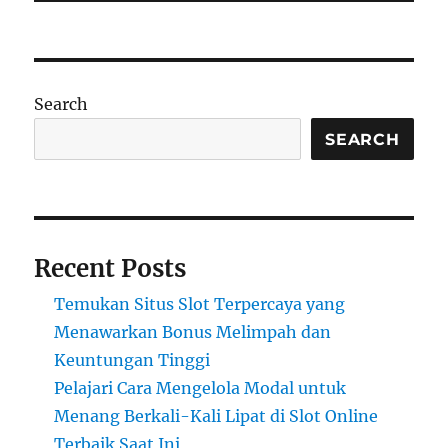
Search
SEARCH
Recent Posts
Temukan Situs Slot Terpercaya yang
Menawarkan Bonus Melimpah dan
Keuntungan Tinggi
Pelajari Cara Mengelola Modal untuk
Menang Berkali-Kali Lipat di Slot Online
Terbaik Saat Ini