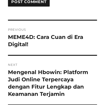
Post
PREVIOUS
navigation
MEME4D: Cara Cuan di Era
Previous
post:
Digital!
NEXT
Mengenal Hbowin: Platform
Next
post:
Judi Online Terpercaya
dengan Fitur Lengkap dan
Keamanan Terjamin