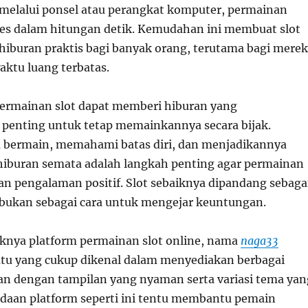
 melalui ponsel atau perangkat komputer, permainan
ses dalam hitungan detik. Kemudahan ini membuat slot
 hiburan praktis bagi banyak orang, terutama bagi mere
aktu luang terbatas.
ermainan slot dapat memberi hiburan yang
penting untuk tetap memainkannya secara bijak.
 bermain, memahami batas diri, dan menjadikannya
hiburan semata adalah langkah penting agar permainan
n pengalaman positif. Slot sebaiknya dipandang sebaga
 bukan sebagai cara untuk mengejar keuntungan.
knya platform permainan slot online, nama
naga33
atu yang cukup dikenal dalam menyediakan berbagai
an dengan tampilan yang nyaman serta variasi tema yan
daan platform seperti ini tentu membantu pemain