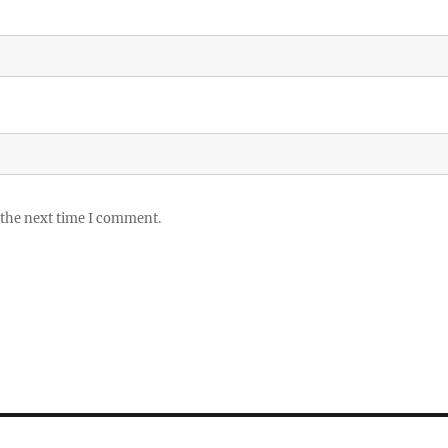
 the next time I comment.