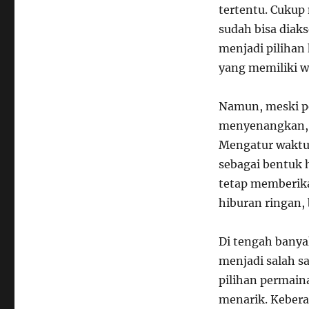
tertentu. Cukup
sudah bisa diak
menjadi pilihan
yang memiliki w
Namun, meski p
menyenangkan, 
Mengatur waktu
sebagai bentuk 
tetap memberika
hiburan ringan,
Di tengah banya
menjadi salah s
pilihan permain
menarik. Kebera