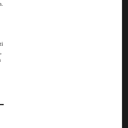
n.
ti
,
s