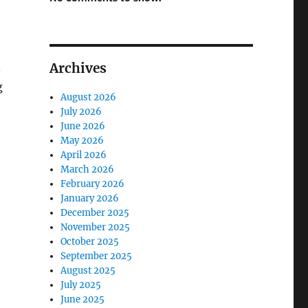
Archives
.
g
August 2026
July 2026
June 2026
May 2026
April 2026
March 2026
February 2026
January 2026
December 2025
November 2025
October 2025
September 2025
August 2025
July 2025
June 2025