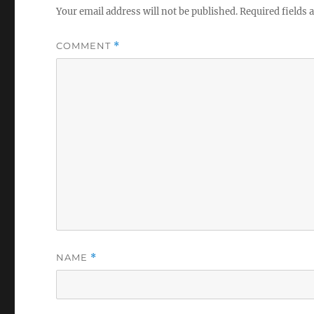
Your email address will not be published.
Required fields
COMMENT
*
NAME
*