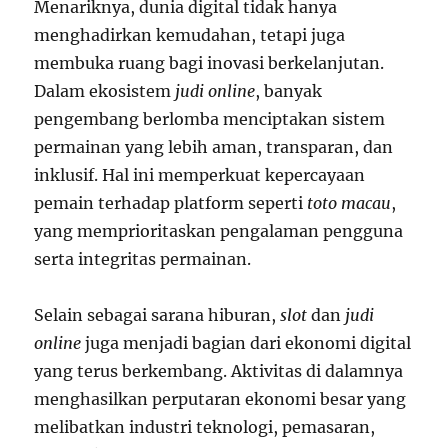
Menariknya, dunia digital tidak hanya
menghadirkan kemudahan, tetapi juga
membuka ruang bagi inovasi berkelanjutan.
Dalam ekosistem
judi online
, banyak
pengembang berlomba menciptakan sistem
permainan yang lebih aman, transparan, dan
inklusif. Hal ini memperkuat kepercayaan
pemain terhadap platform seperti
toto macau
,
yang memprioritaskan pengalaman pengguna
serta integritas permainan.
Selain sebagai sarana hiburan,
slot
dan
judi
online
juga menjadi bagian dari ekonomi digital
yang terus berkembang. Aktivitas di dalamnya
menghasilkan perputaran ekonomi besar yang
melibatkan industri teknologi, pemasaran,