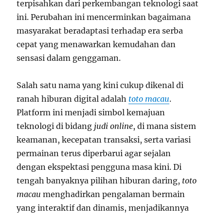
terpisahkan dari perkembangan teknologi saat
ini. Perubahan ini mencerminkan bagaimana
masyarakat beradaptasi terhadap era serba
cepat yang menawarkan kemudahan dan
sensasi dalam genggaman.
Salah satu nama yang kini cukup dikenal di
ranah hiburan digital adalah
toto macau
.
Platform ini menjadi simbol kemajuan
teknologi di bidang
judi online
, di mana sistem
keamanan, kecepatan transaksi, serta variasi
permainan terus diperbarui agar sejalan
dengan ekspektasi pengguna masa kini. Di
tengah banyaknya pilihan hiburan daring,
toto
macau
menghadirkan pengalaman bermain
yang interaktif dan dinamis, menjadikannya