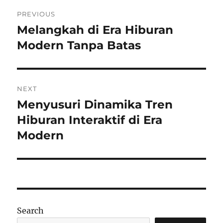
Post
PREVIOUS
navigation
Melangkah di Era Hiburan
Previous
post:
Modern Tanpa Batas
NEXT
Menyusuri Dinamika Tren
Next
post:
Hiburan Interaktif di Era
Modern
Search