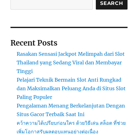
SEARCH
Recent Posts
Rasakan Sensasi Jackpot Melimpah dari Slot
Thailand yang Sedang Viral dan Membayar
Tinggi
Pelajari Teknik Bermain Slot Anti Rungkad
dan Maksimalkan Peluang Anda di Situs Slot
Paling Populer
Pengalaman Menang Berkelanjutan Dengan
Situs Gacor Terbaik Saat Ini
คว้าความได้เปรียบก่อนใคร ด้วยวิธีเล่น สล็อต ที่ช่วย
เพิ่มโอกาสรับผลตอบแทนอย่างต่อเนื่อง