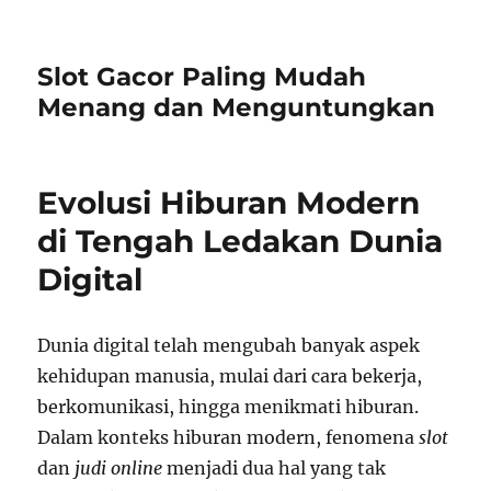
Slot Gacor Paling Mudah
Menang dan Menguntungkan
Evolusi Hiburan Modern
di Tengah Ledakan Dunia
Digital
Dunia digital telah mengubah banyak aspek
kehidupan manusia, mulai dari cara bekerja,
berkomunikasi, hingga menikmati hiburan.
Dalam konteks hiburan modern, fenomena
slot
dan
judi online
menjadi dua hal yang tak