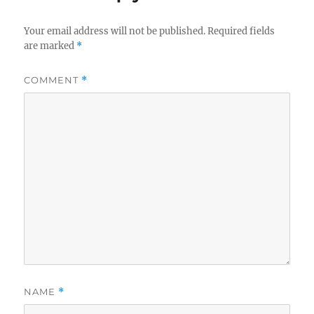
Your email address will not be published.
Required fields
are marked
*
COMMENT
*
NAME
*