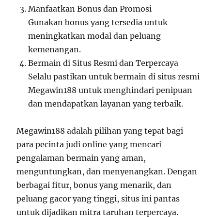
Manfaatkan Bonus dan Promosi
Gunakan bonus yang tersedia untuk
meningkatkan modal dan peluang
kemenangan.
Bermain di Situs Resmi dan Terpercaya
Selalu pastikan untuk bermain di situs resmi
Megawin188 untuk menghindari penipuan
dan mendapatkan layanan yang terbaik.
Megawin188 adalah pilihan yang tepat bagi
para pecinta judi online yang mencari
pengalaman bermain yang aman,
menguntungkan, dan menyenangkan. Dengan
berbagai fitur, bonus yang menarik, dan
peluang gacor yang tinggi, situs ini pantas
untuk dijadikan mitra taruhan terpercaya.