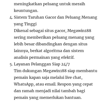
meningkatkan peluang untuk meraih
keuntungan.
Sistem Taruhan Gacor dan Peluang Menang
yang Tinggi
Dikenal sebagai situs gacor, Megawin188
sering memberikan peluang menang yang
lebih besar dibandingkan dengan situs
lainnya, berkat algoritma dan sistem
analisis permainan yang efektif.
Layanan Pelanggan Siap 24/7
Tim dukungan Megawin188 siap membantu
pemain kapan saja melalui live chat,
WhatsApp, atau email. Respon yang cepat
dan ramah menjadi nilai tambah bagi
pemain yang memerlukan bantuan.