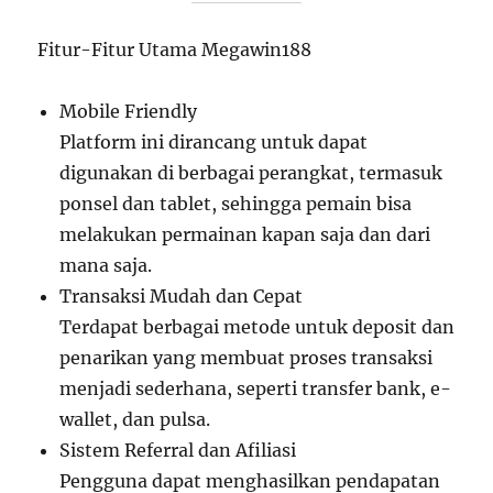
Fitur-Fitur Utama Megawin188
Mobile Friendly
Platform ini dirancang untuk dapat
digunakan di berbagai perangkat, termasuk
ponsel dan tablet, sehingga pemain bisa
melakukan permainan kapan saja dan dari
mana saja.
Transaksi Mudah dan Cepat
Terdapat berbagai metode untuk deposit dan
penarikan yang membuat proses transaksi
menjadi sederhana, seperti transfer bank, e-
wallet, dan pulsa.
Sistem Referral dan Afiliasi
Pengguna dapat menghasilkan pendapatan