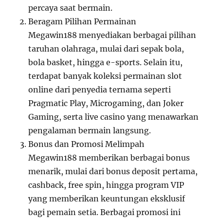
percaya saat bermain.
Beragam Pilihan Permainan
Megawin188 menyediakan berbagai pilihan
taruhan olahraga, mulai dari sepak bola,
bola basket, hingga e-sports. Selain itu,
terdapat banyak koleksi permainan slot
online dari penyedia ternama seperti
Pragmatic Play, Microgaming, dan Joker
Gaming, serta live casino yang menawarkan
pengalaman bermain langsung.
Bonus dan Promosi Melimpah
Megawin188 memberikan berbagai bonus
menarik, mulai dari bonus deposit pertama,
cashback, free spin, hingga program VIP
yang memberikan keuntungan eksklusif
bagi pemain setia. Berbagai promosi ini