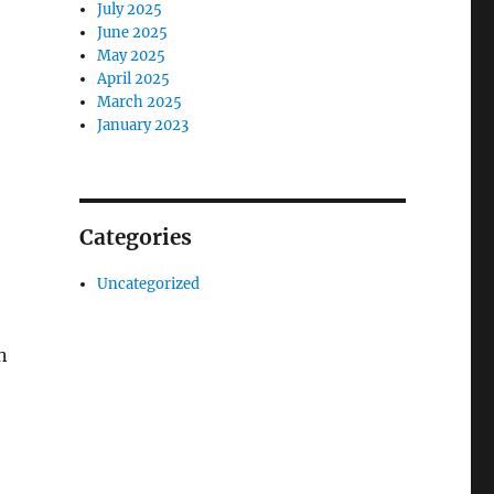
July 2025
June 2025
May 2025
April 2025
March 2025
January 2023
Categories
Uncategorized
n