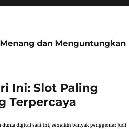
ah Menang dan Menguntungkan
 Ini: Slot Paling
 Terpercaya
dunia digital saat ini, semakin banyak penggemar judi