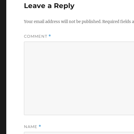
Leave a Reply
Your email address will not be published.
Required fields
COMMENT
*
NAME
*