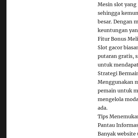
Mesin slot yang
sehingga kemun
besar. Dengan 
keuntungan yan
Fitur Bonus Me
Slot gacor biasa
putaran gratis,
untuk mendapat
Strategi Bermain
Menggunakan me
pemain untuk me
mengelola modal
ada.
Tips Menemukan 
Pantau Informas
Banyak website