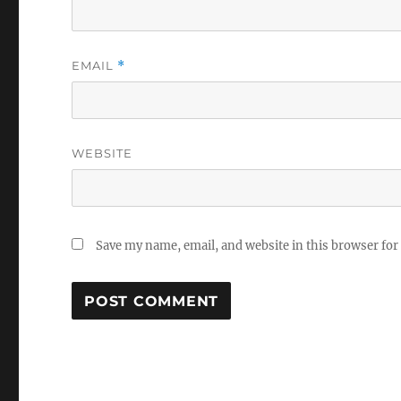
EMAIL
*
WEBSITE
Save my name, email, and website in this browser for