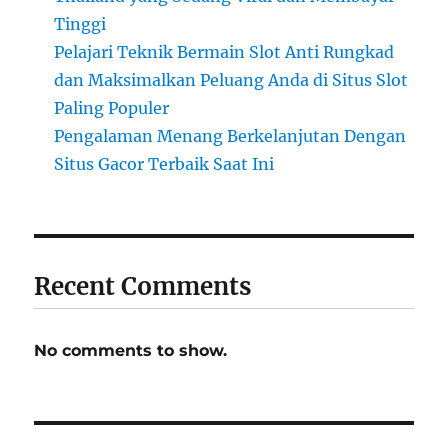
Tinggi
Pelajari Teknik Bermain Slot Anti Rungkad
dan Maksimalkan Peluang Anda di Situs Slot
Paling Populer
Pengalaman Menang Berkelanjutan Dengan
Situs Gacor Terbaik Saat Ini
Recent Comments
No comments to show.