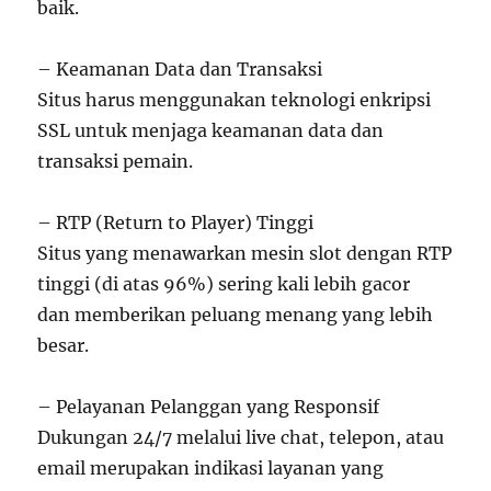
baik.
– Keamanan Data dan Transaksi
Situs harus menggunakan teknologi enkripsi
SSL untuk menjaga keamanan data dan
transaksi pemain.
– RTP (Return to Player) Tinggi
Situs yang menawarkan mesin slot dengan RTP
tinggi (di atas 96%) sering kali lebih gacor
dan memberikan peluang menang yang lebih
besar.
– Pelayanan Pelanggan yang Responsif
Dukungan 24/7 melalui live chat, telepon, atau
email merupakan indikasi layanan yang