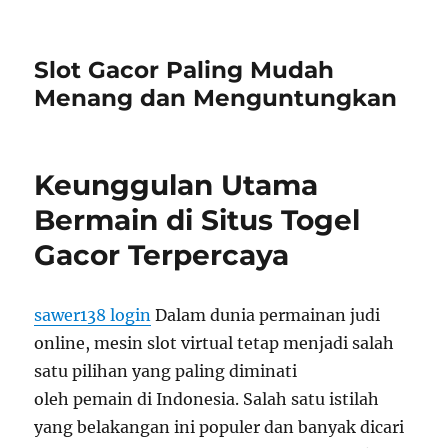
Slot Gacor Paling Mudah
Menang dan Menguntungkan
Keunggulan Utama
Bermain di Situs Togel
Gacor Terpercaya
sawer138 login
Dalam dunia permainan judi
online, mesin slot virtual tetap menjadi salah
satu pilihan yang paling diminati
oleh pemain di Indonesia. Salah satu istilah
yang belakangan ini populer dan banyak dicari