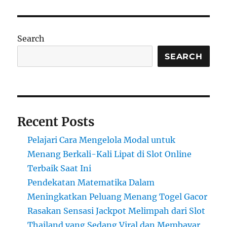
Search
SEARCH
Recent Posts
Pelajari Cara Mengelola Modal untuk
Menang Berkali-Kali Lipat di Slot Online
Terbaik Saat Ini
Pendekatan Matematika Dalam
Meningkatkan Peluang Menang Togel Gacor
Rasakan Sensasi Jackpot Melimpah dari Slot
Thailand yang Sedang Viral dan Membayar