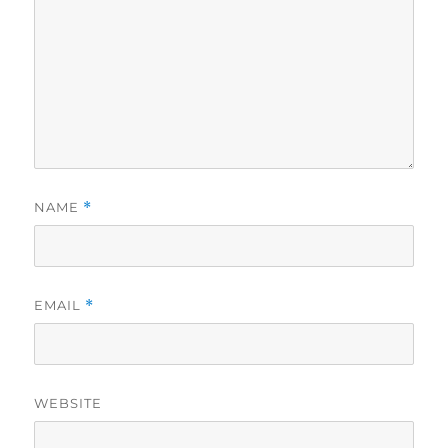
NAME
*
EMAIL
*
WEBSITE