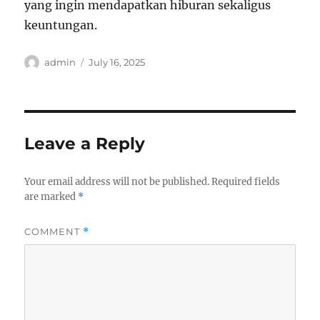
yang ingin mendapatkan hiburan sekaligus
keuntungan.
Author
Posted
admin
July 16, 2025
on
Leave a Reply
Your email address will not be published.
Required fields
are marked
*
COMMENT
*