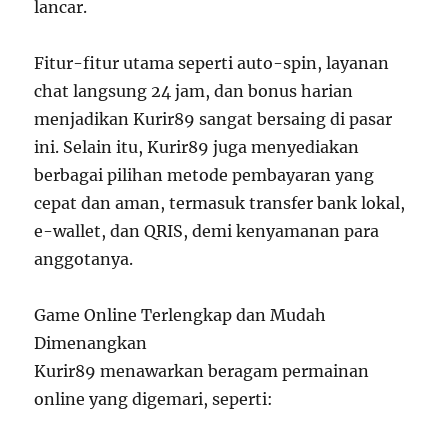
lancar.
Fitur-fitur utama seperti auto-spin, layanan
chat langsung 24 jam, dan bonus harian
menjadikan Kurir89 sangat bersaing di pasar
ini. Selain itu, Kurir89 juga menyediakan
berbagai pilihan metode pembayaran yang
cepat dan aman, termasuk transfer bank lokal,
e-wallet, dan QRIS, demi kenyamanan para
anggotanya.
Game Online Terlengkap dan Mudah
Dimenangkan
Kurir89 menawarkan beragam permainan
online yang digemari, seperti: