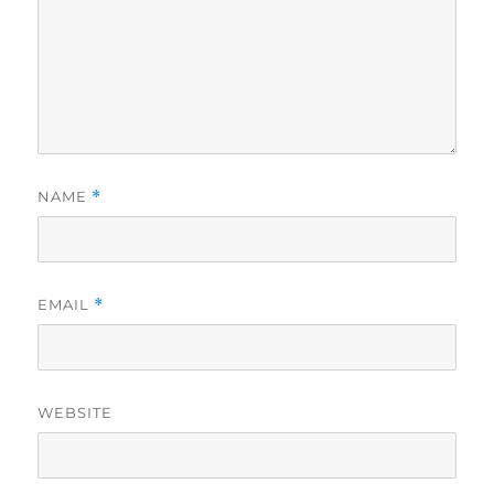
NAME
*
EMAIL
*
WEBSITE