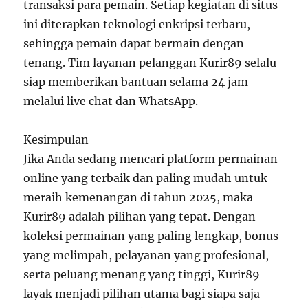
transaksi para pemain. Setiap kegiatan di situs
ini diterapkan teknologi enkripsi terbaru,
sehingga pemain dapat bermain dengan
tenang. Tim layanan pelanggan Kurir89 selalu
siap memberikan bantuan selama 24 jam
melalui live chat dan WhatsApp.
Kesimpulan
Jika Anda sedang mencari platform permainan
online yang terbaik dan paling mudah untuk
meraih kemenangan di tahun 2025, maka
Kurir89 adalah pilihan yang tepat. Dengan
koleksi permainan yang paling lengkap, bonus
yang melimpah, pelayanan yang profesional,
serta peluang menang yang tinggi, Kurir89
layak menjadi pilihan utama bagi siapa saja