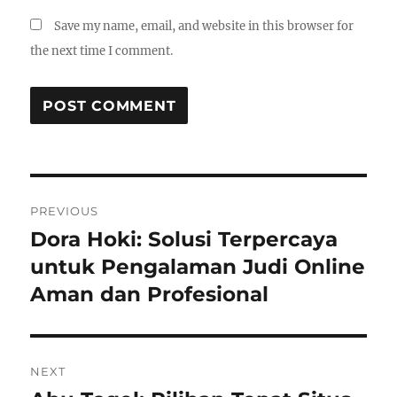
Save my name, email, and website in this browser for
the next time I comment.
Post
PREVIOUS
navigation
Dora Hoki: Solusi Terpercaya
Previous
post:
untuk Pengalaman Judi Online
Aman dan Profesional
NEXT