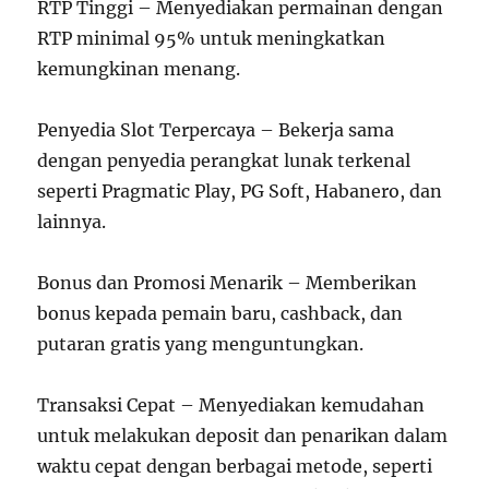
RTP Tinggi – Menyediakan permainan dengan
RTP minimal 95% untuk meningkatkan
kemungkinan menang.
Penyedia Slot Terpercaya – Bekerja sama
dengan penyedia perangkat lunak terkenal
seperti Pragmatic Play, PG Soft, Habanero, dan
lainnya.
Bonus dan Promosi Menarik – Memberikan
bonus kepada pemain baru, cashback, dan
putaran gratis yang menguntungkan.
Transaksi Cepat – Menyediakan kemudahan
untuk melakukan deposit dan penarikan dalam
waktu cepat dengan berbagai metode, seperti