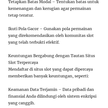
Tetapkan Batas Modal – Tentukan batas untuk
kemenangan dan kerugian agar permainan
tetap teratur.
Ikuti Pola Gacor – Gunakan pola permainan
yang direkomendasikan oleh komunitas slot
yang telah terbukti efektif.
Keuntungan Bergabung dengan Tautan Situs
Slot Terpercaya
Mendaftar di situs slot yang dapat dipercaya
memberikan banyak keuntungan, seperti:
Keamanan Data Terjamin – Data pribadi dan
finansial Anda dilindungi oleh sistem enkripsi
yang canggih.