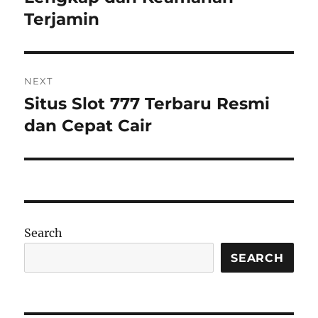
Terjamin
NEXT
Situs Slot 777 Terbaru Resmi
Next
post:
dan Cepat Cair
Search
SEARCH