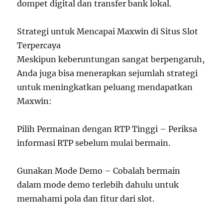
dompet digital dan transfer bank lokal.
Strategi untuk Mencapai Maxwin di Situs Slot
Terpercaya
Meskipun keberuntungan sangat berpengaruh,
Anda juga bisa menerapkan sejumlah strategi
untuk meningkatkan peluang mendapatkan
Maxwin:
Pilih Permainan dengan RTP Tinggi – Periksa
informasi RTP sebelum mulai bermain.
Gunakan Mode Demo – Cobalah bermain
dalam mode demo terlebih dahulu untuk
memahami pola dan fitur dari slot.