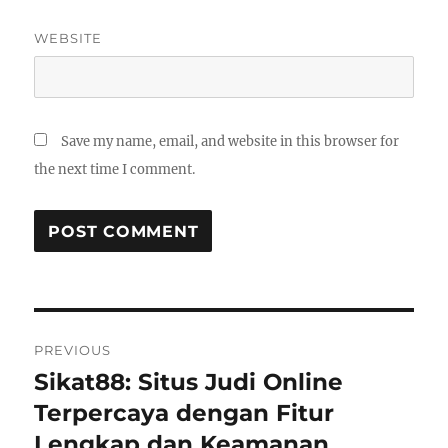
WEBSITE
Save my name, email, and website in this browser for
the next time I comment.
Post
PREVIOUS
navigation
Sikat88: Situs Judi Online
Previous
post:
Terpercaya dengan Fitur
Lengkap dan Keamanan