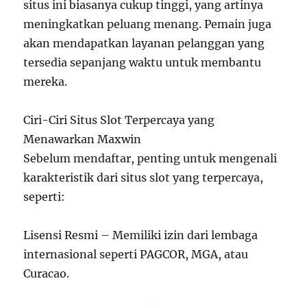
situs ini biasanya cukup tinggi, yang artinya
meningkatkan peluang menang. Pemain juga
akan mendapatkan layanan pelanggan yang
tersedia sepanjang waktu untuk membantu
mereka.
Ciri-Ciri Situs Slot Terpercaya yang
Menawarkan Maxwin
Sebelum mendaftar, penting untuk mengenali
karakteristik dari situs slot yang terpercaya,
seperti:
Lisensi Resmi – Memiliki izin dari lembaga
internasional seperti PAGCOR, MGA, atau
Curacao.