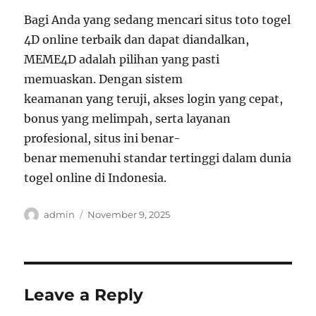
Bagi Anda yang sedang mencari situs toto togel
4D online terbaik dan dapat diandalkan,
MEME4D adalah pilihan yang pasti
memuaskan. Dengan sistem
keamanan yang teruji, akses login yang cepat,
bonus yang melimpah, serta layanan
profesional, situs ini benar-
benar memenuhi standar tertinggi dalam dunia
togel online di Indonesia.
Author
Posted
admin
November 9, 2025
on
Leave a Reply