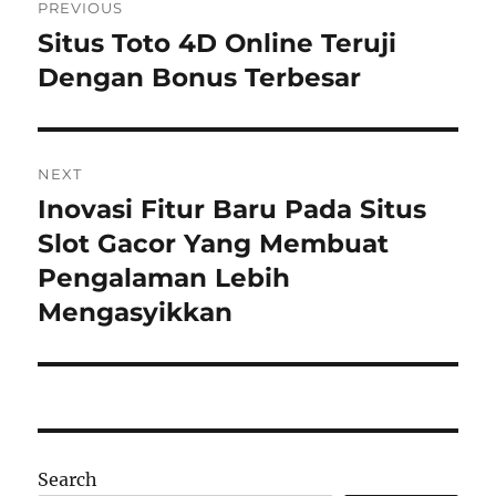
PREVIOUS
navigation
Situs Toto 4D Online Teruji
Previous
post:
Dengan Bonus Terbesar
NEXT
Inovasi Fitur Baru Pada Situs
Next
post:
Slot Gacor Yang Membuat
Pengalaman Lebih
Mengasyikkan
Search