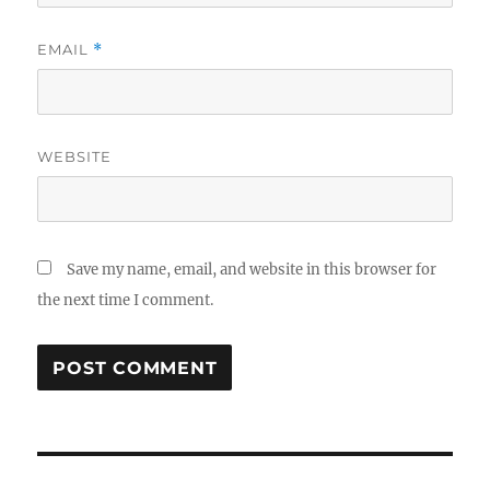
EMAIL
*
WEBSITE
Save my name, email, and website in this browser for
the next time I comment.
Post