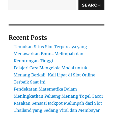
SEARCH
Recent Posts
Temukan Situs Slot Terpercaya yang
Menawarkan Bonus Melimpah dan
Keuntungan Tinggi
Pelajari Cara Mengelola Modal untuk
Menang Berkali-Kali Lipat di Slot Online
Terbaik Saat Ini
Pendekatan Matematika Dalam
Meningkatkan Peluang Menang Togel Gacor
Rasakan Sensasi Jackpot Melimpah dari Slot
Thailand yang Sedang Viral dan Membayar