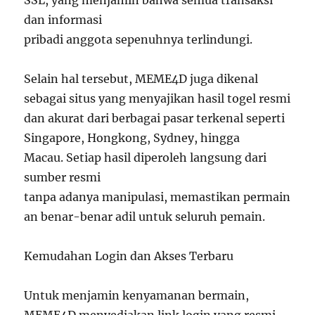
SSL, yang menjamin bahwa semua transaksi
dan informasi
pribadi anggota sepenuhnya terlindungi.
Selain hal tersebut, MEME4D juga dikenal
sebagai situs yang menyajikan hasil togel resmi
dan akurat dari berbagai pasar terkenal seperti
Singapore, Hongkong, Sydney, hingga
Macau. Setiap hasil diperoleh langsung dari
sumber resmi
tanpa adanya manipulasi, memastikan permain
an benar-benar adil untuk seluruh pemain.
Kemudahan Login dan Akses Terbaru
Untuk menjamin kenyamanan bermain,