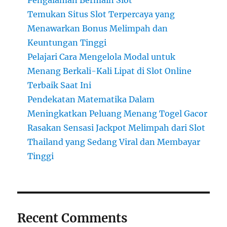
Pengalaman Bermain Slot
Temukan Situs Slot Terpercaya yang
Menawarkan Bonus Melimpah dan
Keuntungan Tinggi
Pelajari Cara Mengelola Modal untuk
Menang Berkali-Kali Lipat di Slot Online
Terbaik Saat Ini
Pendekatan Matematika Dalam
Meningkatkan Peluang Menang Togel Gacor
Rasakan Sensasi Jackpot Melimpah dari Slot
Thailand yang Sedang Viral dan Membayar
Tinggi
Recent Comments