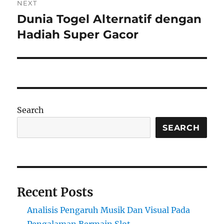
NEXT
Dunia Togel Alternatif dengan
Next
post:
Hadiah Super Gacor
Search
SEARCH
Recent Posts
Analisis Pengaruh Musik Dan Visual Pada