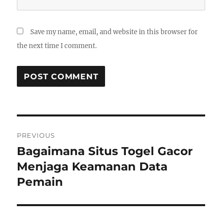
Save my name, email, and website in this browser for
the next time I comment.
Post
PREVIOUS
navigation
Bagaimana Situs Togel Gacor
Previous
post:
Menjaga Keamanan Data
Pemain