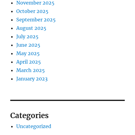
November 2025
October 2025
September 2025
August 2025
July 2025
June 2025
May 2025
April 2025
March 2025
January 2023
Categories
Uncategorized