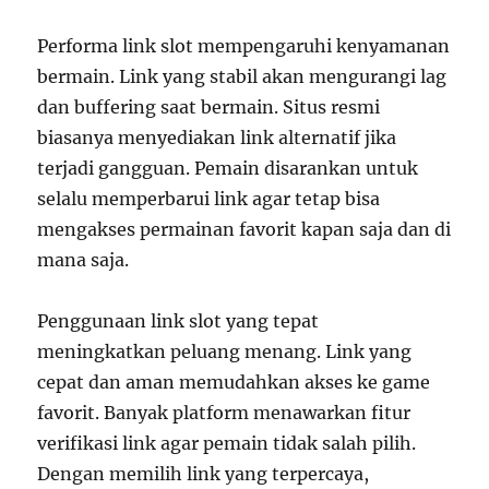
Performa link slot mempengaruhi kenyamanan
bermain. Link yang stabil akan mengurangi lag
dan buffering saat bermain. Situs resmi
biasanya menyediakan link alternatif jika
terjadi gangguan. Pemain disarankan untuk
selalu memperbarui link agar tetap bisa
mengakses permainan favorit kapan saja dan di
mana saja.
Penggunaan link slot yang tepat
meningkatkan peluang menang. Link yang
cepat dan aman memudahkan akses ke game
favorit. Banyak platform menawarkan fitur
verifikasi link agar pemain tidak salah pilih.
Dengan memilih link yang terpercaya,