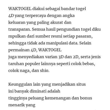
WAKTOGEL diakui sebagai bandar togel
4D yang terpercaya dengan angka
keluaran yang paling akurat dan
transparan. Semua hasil pengundian togel diku
mpulkan dari sumber resmi setiap pasaran,
sehingga tidak ada manipulasi data. Selain
permainan 4D, WAKTOGEL
juga menyediakan varian 3D dan 2D, serta jenis
taruhan populer lainnya seperti colok bebas,
colok naga, dan shio.
Keunggulan lain yang menjadikan situs
ini banyak diminati adalah
tingginya peluang kemenangan dan bonus
menarik yang