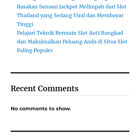
Rasakan Sensasi Jackpot Melimpah dari Slot
Thailand yang Sedang Viral dan Membayar
Tinggi
Pelajari Teknik Bermain Slot Anti Rungkad
dan Maksimalkan Peluang Anda di Situs Slot
Paling Populer
Recent Comments
No comments to show.