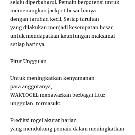
selalu diperbaharui. Pemain berpotensi untuk
memenangkan jackpot besar hanya
dengan taruhan kecil. Setiap taruhan
yang dilakukan menjadi kesempatan besar
untuk mendapatkan keuntungan maksimal
setiap harinya.
Fitur Unggulan
Untuk meningkatkan kenyamanan
para anggotanya,
WAKTOGEL menawarkan berbagai fitur
unggulan, termasuk:
Prediksi togel akurat harian
yang mendukung pemain dalam meningkatkan