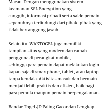
Macau. Dengan menggunakan sistem
keamanan SSL Encryption yang
canggih, informasi pribadi serta saldo pemain
sepenuhnya terlindungi dari pihak-pihak yang
tidak bertanggung jawab.
Selain itu, WAKTOGEL juga memiliki
tampilan situs yang modern dan ramah
pengguna di perangkat mobile,
sehingga para pemain dapat melakukan login
kapan saja di smartphone, tablet, atau laptop
tanpa kendala. Aktivitas masuk dan bermain
menjadi lebih praktis dan efisien, baik bagi
para pemula maupun pemain berpengalaman.
Bandar Togel 4D Paling Gacor dan Lengkap