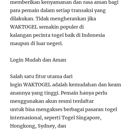
memberikan kenyamanan dan rasa aman bagi
para pemain dalam setiap transaksi yang
dilakukan. Tidak mengherankan jika
WAKTOGEL semakin populer di
kalangan pecinta togel baik di Indonesia
maupun di luar negeri.
Login Mudah dan Aman
Salah satu fitur utama dari
login WAKTOGEL adalah kemudahan dan keam
anannya yang tinggi. Pemain hanya perlu
menggunakan akun resmi terdaftar
untuk bisa mengakses berbagai pasaran togel
internasional, seperti Togel Singapore,
Hongkong, Sydney, dan