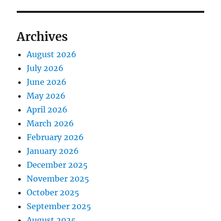
Archives
August 2026
July 2026
June 2026
May 2026
April 2026
March 2026
February 2026
January 2026
December 2025
November 2025
October 2025
September 2025
August 2025