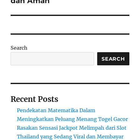
dan Aman
Search
SEARCH
Recent Posts
Pendekatan Matematika Dalam
Meningkatkan Peluang Menang Togel Gacor
Rasakan Sensasi Jackpot Melimpah dari Slot
Thailand yang Sedang Viral dan Membayar