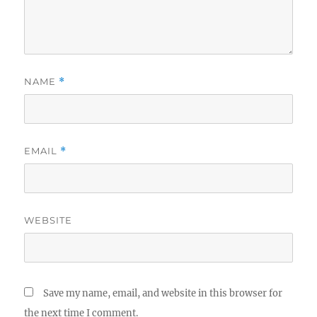
NAME
*
EMAIL
*
WEBSITE
Save my name, email, and website in this browser for
the next time I comment.