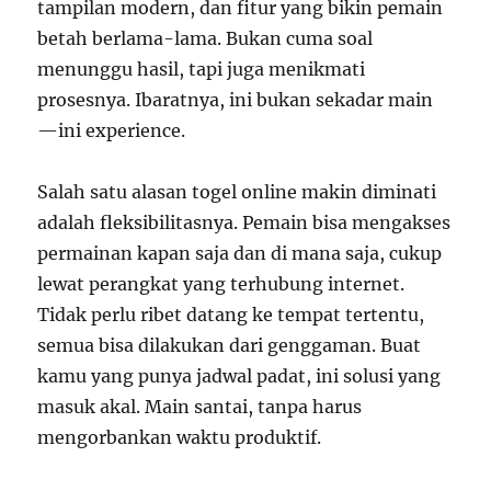
tampilan modern, dan fitur yang bikin pemain
betah berlama-lama. Bukan cuma soal
menunggu hasil, tapi juga menikmati
prosesnya. Ibaratnya, ini bukan sekadar main
—ini experience.
Salah satu alasan togel online makin diminati
adalah fleksibilitasnya. Pemain bisa mengakses
permainan kapan saja dan di mana saja, cukup
lewat perangkat yang terhubung internet.
Tidak perlu ribet datang ke tempat tertentu,
semua bisa dilakukan dari genggaman. Buat
kamu yang punya jadwal padat, ini solusi yang
masuk akal. Main santai, tanpa harus
mengorbankan waktu produktif.