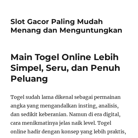
Slot Gacor Paling Mudah
Menang dan Menguntungkan
Main Togel Online Lebih
Simpel, Seru, dan Penuh
Peluang
Togel sudah lama dikenal sebagai permainan
angka yang mengandalkan insting, analisis,
dan sedikit keberanian. Namun di era digital,
cara menikmatinya jelas naik level. Togel
online hadir dengan konsep yang lebih praktis,