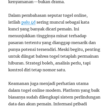
kenyamanan—bukan drama.
Dalam pembahasan seputar togel online,
istilah
palu 4d
sering muncul sebagai kata
kunci yang banyak dicari pemain. Ini
menunjukkan tingginya minat terhadap
pasaran tertentu yang dianggap menarik dan
punya potensi tersendiri. Meski begitu, penting
untuk diingat bahwa togel tetaplah permainan
hiburan. Strategi boleh, analisis perlu, tapi
kontrol diri tetap nomor satu.
Keamanan juga menjadi perhatian utama
dalam togel online modern. Platform yang baik
biasanya sudah dilengkapi sistem perlindungan
data dan akun pemain. Informasi pribadi