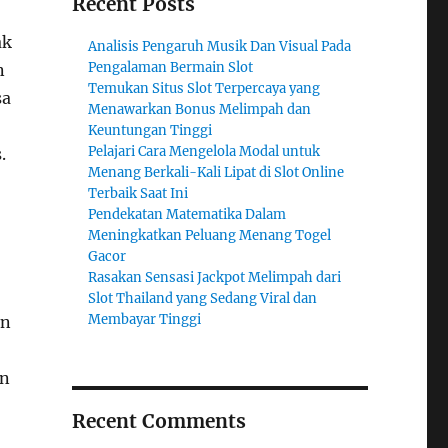
Recent Posts
ak
Analisis Pengaruh Musik Dan Visual Pada
Pengalaman Bermain Slot
n
Temukan Situs Slot Terpercaya yang
sa
Menawarkan Bonus Melimpah dan
Keuntungan Tinggi
Pelajari Cara Mengelola Modal untuk
.
Menang Berkali-Kali Lipat di Slot Online
Terbaik Saat Ini
Pendekatan Matematika Dalam
Meningkatkan Peluang Menang Togel
Gacor
Rasakan Sensasi Jackpot Melimpah dari
Slot Thailand yang Sedang Viral dan
Membayar Tinggi
an
n
Recent Comments