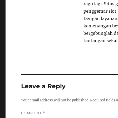
ragu lagi. Situs
penggemar slot 
Dengan layanan 
kemenangan besa
bergabunglah da
tantangan sekal
Leave a Reply
Your email address will not be published.
Required fields
COMMENT
*