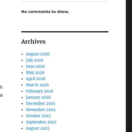
No comments to show.
Archives
August 2026
July 2026
June 2026
May 2026
h
April 2026
March 2026
n
February 2026
ta
January 2026
December 2025
November 2025
October 2025
September 2025
August 2025