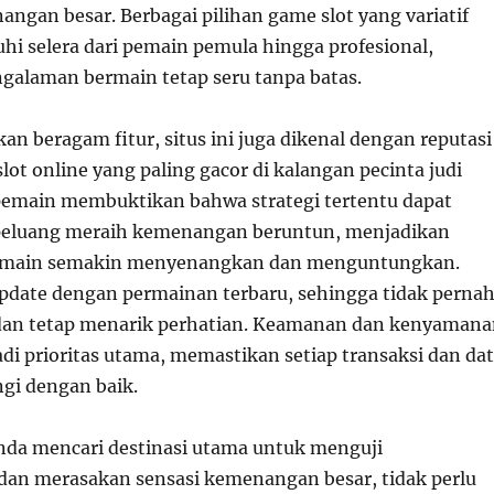
ngan besar. Berbagai pilihan game slot yang variatif
selera dari pemain pemula hingga profesional,
alaman bermain tetap seru tanpa batas.
n beragam fitur, situs ini juga dikenal dengan reputasi
lot online yang paling gacor di kalangan pecinta judi
 pemain membuktikan bahwa strategi tertentu dapat
eluang meraih kemenangan beruntun, menjadikan
rmain semakin menyenangkan dan menguntungkan.
 update dengan permainan terbaru, sehingga tidak perna
n tetap menarik perhatian. Keamanan dan kenyamana
i prioritas utama, memastikan setiap transaksi dan da
ngi dengan baik.
Anda mencari destinasi utama untuk menguji
an merasakan sensasi kemenangan besar, tidak perlu