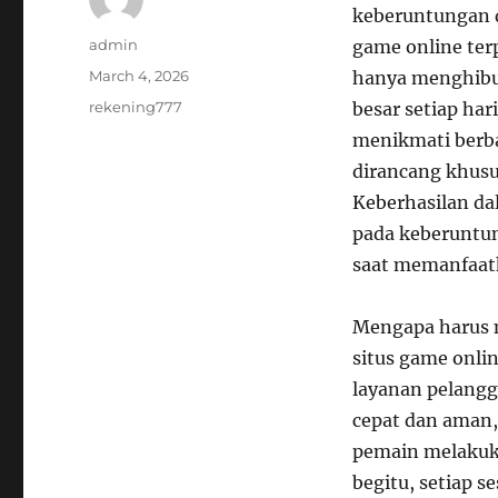
keberuntungan di
Author
admin
game online ter
Posted
March 4, 2026
hanya menghibu
on
Tags
rekening777
besar setiap ha
menikmati berba
dirancang khusu
Keberhasilan da
pada keberuntun
saat memanfaatk
Mengapa harus m
situs game onli
layanan pelangg
cepat dan aman,
pemain melakuka
begitu, setiap 