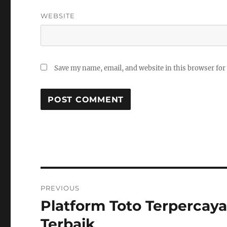
WEBSITE
Save my name, email, and website in this browser for
Post
PREVIOUS
navigation
Platform Toto Terpercay
Previous
post:
Terbaik