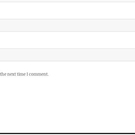
 the next time I comment.