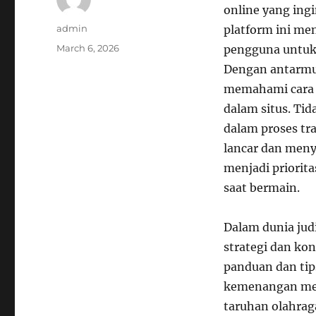
online yang in
Author
admin
platform ini m
Posted
March 6, 2026
pengguna untuk 
on
Dengan antarmu
memahami cara 
dalam situs. Tid
dalam proses tr
lancar dan meny
menjadi priorit
saat bermain.
Dalam dunia judi
strategi dan ko
panduan dan ti
kemenangan mere
taruhan olahrag