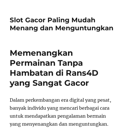
Slot Gacor Paling Mudah
Menang dan Menguntungkan
Memenangkan
Permainan Tanpa
Hambatan di Rans4D
yang Sangat Gacor
Dalam perkembangan era digital yang pesat,
banyak individu yang mencari berbagai cara
untuk mendapatkan pengalaman bermain
yang menyenangkan dan menguntungkan.