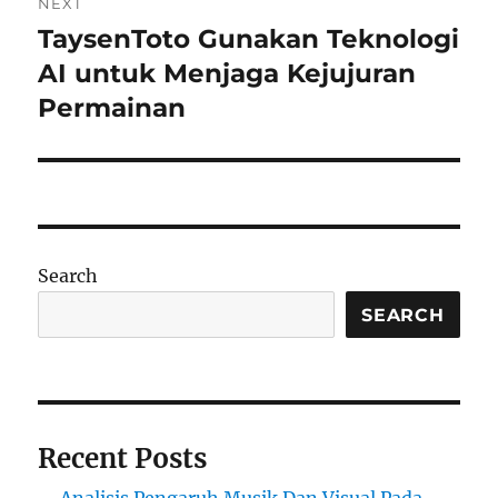
NEXT
TaysenToto Gunakan Teknologi
Next
post:
AI untuk Menjaga Kejujuran
Permainan
Search
SEARCH
Recent Posts