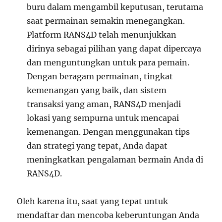
buru dalam mengambil keputusan, terutama
saat permainan semakin menegangkan.
Platform RANS4D telah menunjukkan
dirinya sebagai pilihan yang dapat dipercaya
dan menguntungkan untuk para pemain.
Dengan beragam permainan, tingkat
kemenangan yang baik, dan sistem
transaksi yang aman, RANS4D menjadi
lokasi yang sempurna untuk mencapai
kemenangan. Dengan menggunakan tips
dan strategi yang tepat, Anda dapat
meningkatkan pengalaman bermain Anda di
RANS4D.
Oleh karena itu, saat yang tepat untuk
mendaftar dan mencoba keberuntungan Anda