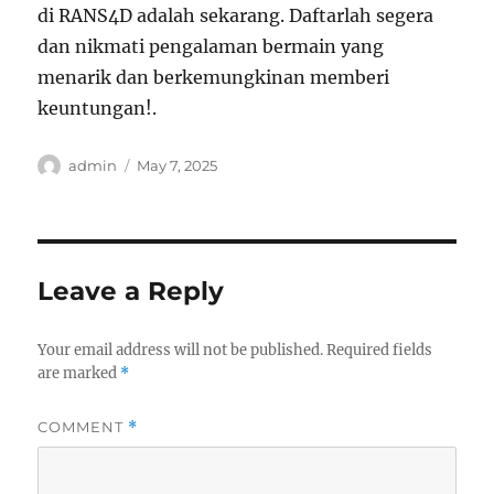
di RANS4D adalah sekarang. Daftarlah segera
dan nikmati pengalaman bermain yang
menarik dan berkemungkinan memberi
keuntungan!.
Author
Posted
admin
May 7, 2025
on
Leave a Reply
Your email address will not be published.
Required fields
are marked
*
COMMENT
*