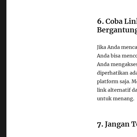
6.
Coba Lin
Bergantung
Jika Anda mencar
Anda bisa menc
Anda mengakses t
diperhatikan ada
platform saja. 
link alternatif
untuk menang.
7.
Jangan 