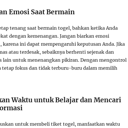
an Emosi Saat Bermain
etap tenang saat bermain togel, bahkan ketika Anda
ekat dengan kemenangan. Jangan biarkan emosi
 karena ini dapat mempengaruhi keputusan Anda. Jika
as atau terdesak, sebaiknya berhenti sejenak dan
as lain untuk menenangkan pikiran. Dengan mengontrol
a tetap fokus dan tidak terburu-buru dalam memilih
an Waktu untuk Belajar dan Mencari
formasi
skan untuk membeli tiket togel, manfaatkan waktu