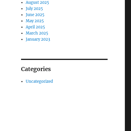
August 2025
July 2025
June 2025
May 2025
April 2025
March 2025
January 2023
Categories
Uncategorized