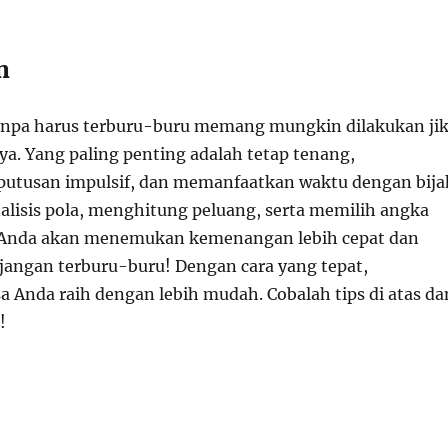
n
anpa harus terburu-buru memang mungkin dilakukan ji
ya. Yang paling penting adalah tetap tenang,
utusan impulsif, dan memanfaatkan waktu dengan bija
isis pola, menghitung peluang, serta memilih angka
, Anda akan menemukan kemenangan lebih cepat dan
i, jangan terburu-buru! Dengan cara yang tepat,
 Anda raih dengan lebih mudah. Cobalah tips di atas da
!