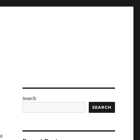
Search
SEARCH
u