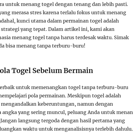
ara untuk menang togel dengan tenang dan lebih pasti.
ang merasa stres karena terlalu fokus untuk menang
adahal, kunci utama dalam permainan togel adalah
trategi yang tepat. Dalam artikel ini, kami akan
sia menang togel tanpa harus terdesak waktu. Simak
da bisa menang tanpa terburu-buru!
ola Togel Sebelum Bermain
 terbaik untuk memenangkan togel tanpa terburu-buru
empelajari pola permainan. Meskipun togel adalah
 mengandalkan keberuntungan, namun dengan
a angka yang sering muncul, peluang Anda untuk mena
 Jangan langsung tergoda dengan hasil pertama yang
luangkan waktu untuk menganalisisnya terlebih dahulu.