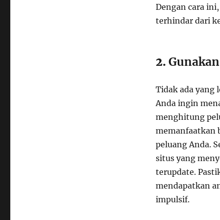
Dengan cara ini
terhindar dari 
2.
Gunakan
Tidak ada yang 
Anda ingin mena
menghitung pelu
memanfaatkan be
peluang Anda. S
situs yang menye
terupdate. Pas
mendapatkan ang
impulsif.