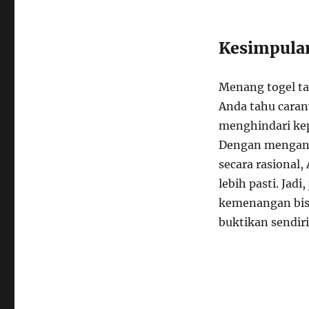
Kesimpula
Menang togel t
Anda tahu caran
menghindari kep
Dengan menganal
secara rasional
lebih pasti. Jad
kemenangan bisa
buktikan sendiri