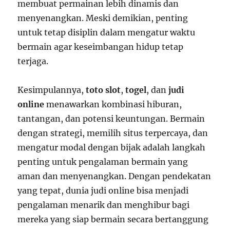
membuat permainan lebih dinamis dan
menyenangkan. Meski demikian, penting
untuk tetap disiplin dalam mengatur waktu
bermain agar keseimbangan hidup tetap
terjaga.
Kesimpulannya,
toto slot
,
togel
, dan
judi
online
menawarkan kombinasi hiburan,
tantangan, dan potensi keuntungan. Bermain
dengan strategi, memilih situs terpercaya, dan
mengatur modal dengan bijak adalah langkah
penting untuk pengalaman bermain yang
aman dan menyenangkan. Dengan pendekatan
yang tepat, dunia judi online bisa menjadi
pengalaman menarik dan menghibur bagi
mereka yang siap bermain secara bertanggung