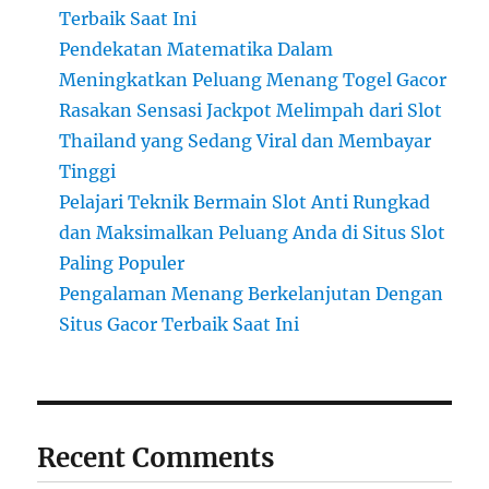
Terbaik Saat Ini
Pendekatan Matematika Dalam
Meningkatkan Peluang Menang Togel Gacor
Rasakan Sensasi Jackpot Melimpah dari Slot
Thailand yang Sedang Viral dan Membayar
Tinggi
Pelajari Teknik Bermain Slot Anti Rungkad
dan Maksimalkan Peluang Anda di Situs Slot
Paling Populer
Pengalaman Menang Berkelanjutan Dengan
Situs Gacor Terbaik Saat Ini
Recent Comments