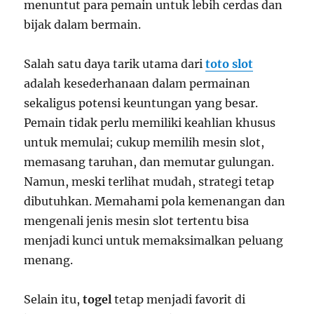
menuntut para pemain untuk lebih cerdas dan
bijak dalam bermain.
Salah satu daya tarik utama dari
toto slot
adalah kesederhanaan dalam permainan
sekaligus potensi keuntungan yang besar.
Pemain tidak perlu memiliki keahlian khusus
untuk memulai; cukup memilih mesin slot,
memasang taruhan, dan memutar gulungan.
Namun, meski terlihat mudah, strategi tetap
dibutuhkan. Memahami pola kemenangan dan
mengenali jenis mesin slot tertentu bisa
menjadi kunci untuk memaksimalkan peluang
menang.
Selain itu,
togel
tetap menjadi favorit di