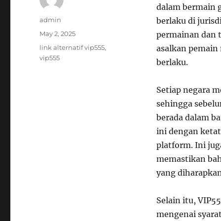
dalam bermain g
Author
admin
berlaku di juris
Posted
May 2, 2025
permainan dan tr
on
Tags
link alternatif vip555
,
asalkan pemain 
vip555
berlaku.
Setiap negara me
sehingga sebel
berada dalam ba
ini dengan keta
platform. Ini j
memastikan bahw
yang diharapkan
Selain itu, VIP
mengenai syarat