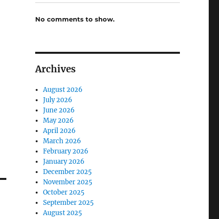
No comments to show.
Archives
August 2026
July 2026
June 2026
May 2026
April 2026
March 2026
February 2026
January 2026
December 2025
November 2025
October 2025
September 2025
August 2025