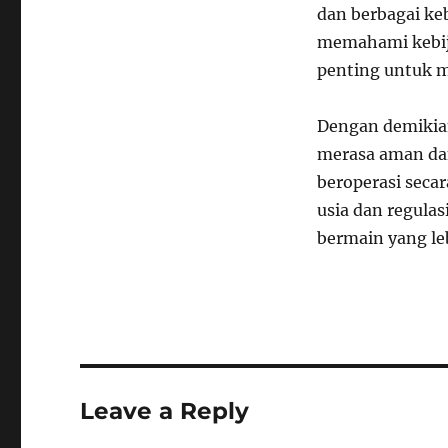
dan berbagai ke
memahami kebija
penting untuk m
Dengan demikian
merasa aman d
beroperasi seca
usia dan regul
bermain yang leb
Leave a Reply