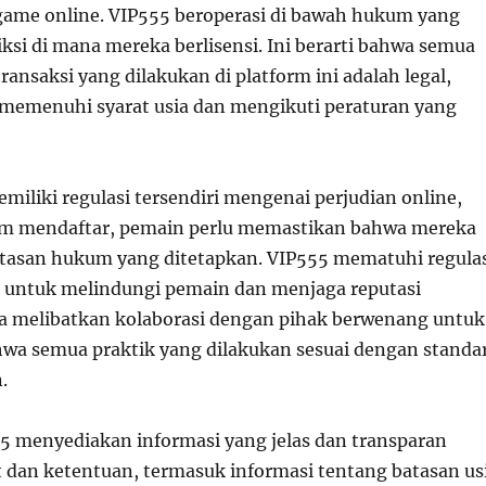
ame online. VIP555 beroperasi di bawah hukum yang
diksi di mana mereka berlisensi. Ini berarti bahwa semua
ansaksi yang dilakukan di platform ini adalah legal,
memenuhi syarat usia dan mengikuti peraturan yang
miliki regulasi tersendiri mengenai perjudian online,
um mendaftar, pemain perlu memastikan bahwa mereka
tasan hukum yang ditetapkan. VIP555 mematuhi regula
t untuk melindungi pemain dan menjaga reputasi
uga melibatkan kolaborasi dengan pihak berwenang untuk
a semua praktik yang dilakukan sesuai dengan standa
.
555 menyediakan informasi yang jelas dan transparan
 dan ketentuan, termasuk informasi tentang batasan us