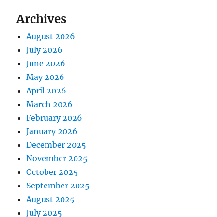
Archives
August 2026
July 2026
June 2026
May 2026
April 2026
March 2026
February 2026
January 2026
December 2025
November 2025
October 2025
September 2025
August 2025
July 2025