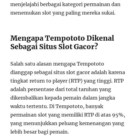
menjelajahi berbagai kategori permainan dan
menemukan slot yang paling mereka sukai.
Mengapa Tempototo Dikenal
Sebagai Situs Slot Gacor?
Salah satu alasan mengapa Tempototo
dianggap sebagai situs slot gacor adalah karena
tingkat return to player (RTP) yang tinggi. RTP
adalah persentase dari total taruhan yang
dikembalikan kepada pemain dalam jangka
waktu tertentu. Di Tempototo, banyak
permainan slot yang memiliki RTP di atas 95%,
yang menunjukkan peluang kemenangan yang
lebih besar bagi pemain.