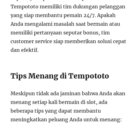
Tempototo memiliki tim dukungan pelanggan
yang siap membantu pemain 24/7. Apakah
Anda mengalami masalah saat bermain atau
memiliki pertanyaan seputar bonus, tim
customer service siap memberikan solusi cepat
dan efektif.
Tips Menang di Tempototo
Meskipun tidak ada jaminan bahwa Anda akan
menang setiap kali bermain di slot, ada
beberapa tips yang dapat membantu
meningkatkan peluang Anda untuk menang: