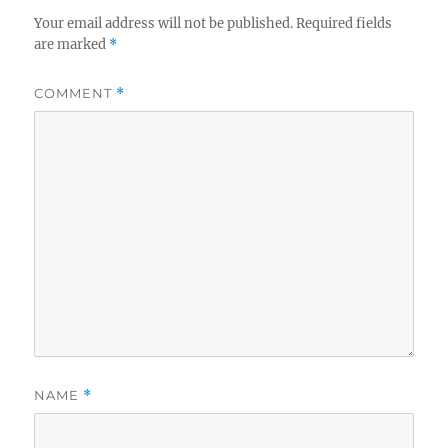
Your email address will not be published.
Required fields
are marked
*
COMMENT
*
NAME
*