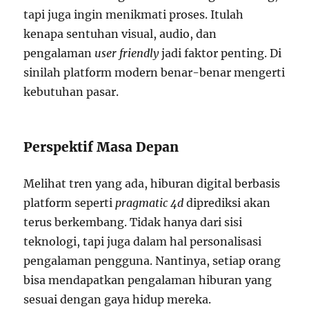
tapi juga ingin menikmati proses. Itulah
kenapa sentuhan visual, audio, dan
pengalaman
user friendly
jadi faktor penting. Di
sinilah platform modern benar-benar mengerti
kebutuhan pasar.
Perspektif Masa Depan
Melihat tren yang ada, hiburan digital berbasis
platform seperti
pragmatic 4d
diprediksi akan
terus berkembang. Tidak hanya dari sisi
teknologi, tapi juga dalam hal personalisasi
pengalaman pengguna. Nantinya, setiap orang
bisa mendapatkan pengalaman hiburan yang
sesuai dengan gaya hidup mereka.