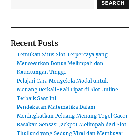
SEARCH
Recent Posts
Temukan Situs Slot Terpercaya yang
Menawarkan Bonus Melimpah dan
Keuntungan Tinggi
Pelajari Cara Mengelola Modal untuk
Menang Berkali-Kali Lipat di Slot Online
Terbaik Saat Ini
Pendekatan Matematika Dalam
Meningkatkan Peluang Menang Togel Gacor
Rasakan Sensasi Jackpot Melimpah dari Slot
Thailand yang Sedang Viral dan Membayar