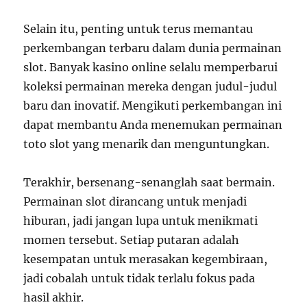
Selain itu, penting untuk terus memantau
perkembangan terbaru dalam dunia permainan
slot. Banyak kasino online selalu memperbarui
koleksi permainan mereka dengan judul-judul
baru dan inovatif. Mengikuti perkembangan ini
dapat membantu Anda menemukan permainan
toto slot yang menarik dan menguntungkan.
Terakhir, bersenang-senanglah saat bermain.
Permainan slot dirancang untuk menjadi
hiburan, jadi jangan lupa untuk menikmati
momen tersebut. Setiap putaran adalah
kesempatan untuk merasakan kegembiraan,
jadi cobalah untuk tidak terlalu fokus pada
hasil akhir.