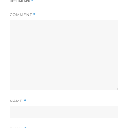
are marked
*
COMMENT
*
NAME
*