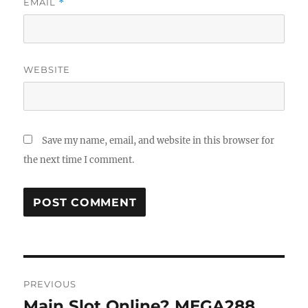
EMAIL
*
WEBSITE
Save my name, email, and website in this browser for
the next time I comment.
Post
PREVIOUS
navigation
Main Slot Online? MEGA288
Previous