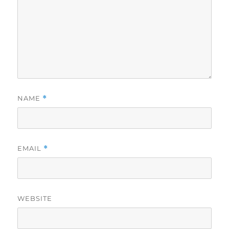
NAME
*
EMAIL
*
WEBSITE