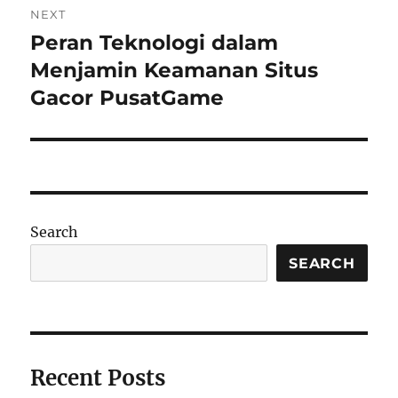
NEXT
Peran Teknologi dalam
Next
post:
Menjamin Keamanan Situs
Gacor PusatGame
Search
SEARCH
Recent Posts