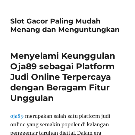
Slot Gacor Paling Mudah
Menang dan Menguntungkan
Menyelami Keunggulan
Oja89 sebagai Platform
Judi Online Terpercaya
dengan Beragam Fitur
Unggulan
oja89
merupakan salah satu platform judi
online yang semakin populer di kalangan
penggemar taruhan digital. Dalam era