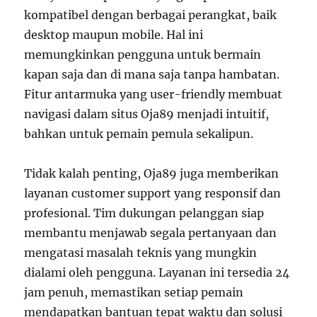
kompatibel dengan berbagai perangkat, baik
desktop maupun mobile. Hal ini
memungkinkan pengguna untuk bermain
kapan saja dan di mana saja tanpa hambatan.
Fitur antarmuka yang user-friendly membuat
navigasi dalam situs Oja89 menjadi intuitif,
bahkan untuk pemain pemula sekalipun.
Tidak kalah penting, Oja89 juga memberikan
layanan customer support yang responsif dan
profesional. Tim dukungan pelanggan siap
membantu menjawab segala pertanyaan dan
mengatasi masalah teknis yang mungkin
dialami oleh pengguna. Layanan ini tersedia 24
jam penuh, memastikan setiap pemain
mendapatkan bantuan tepat waktu dan solusi