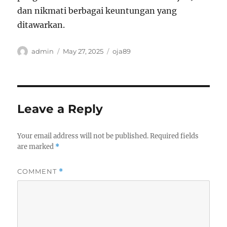
dan nikmati berbagai keuntungan yang
ditawarkan.
Author
Posted
Tags
admin
May 27, 2025
oja89
on
Leave a Reply
Your email address will not be published.
Required fields
are marked
*
COMMENT
*