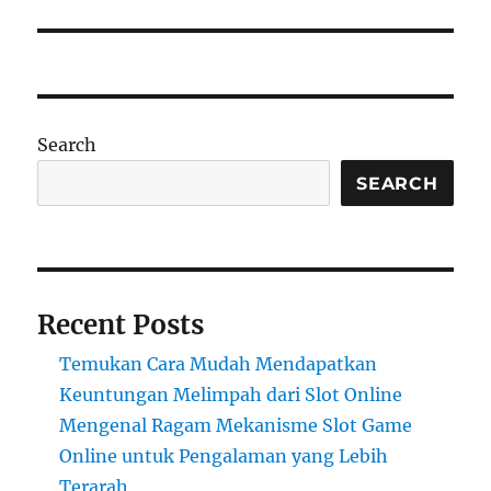
Search
SEARCH
Recent Posts
Temukan Cara Mudah Mendapatkan
Keuntungan Melimpah dari Slot Online
Mengenal Ragam Mekanisme Slot Game
Online untuk Pengalaman yang Lebih
Terarah