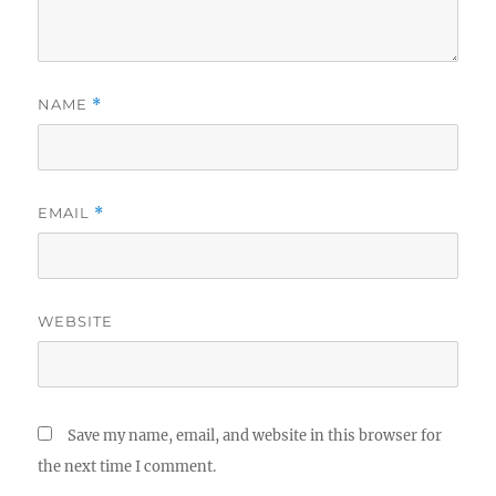
NAME
*
EMAIL
*
WEBSITE
Save my name, email, and website in this browser for
the next time I comment.