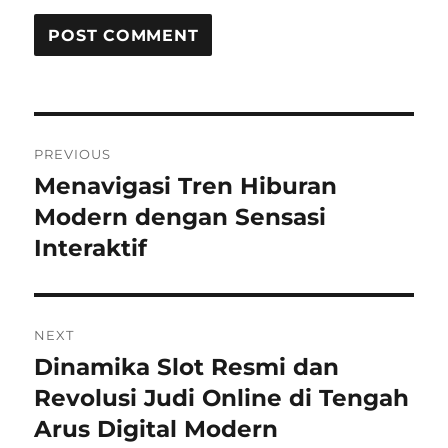
Post
PREVIOUS
navigation
Menavigasi Tren Hiburan
Previous
post:
Modern dengan Sensasi
Interaktif
NEXT
Dinamika Slot Resmi dan
Next
post:
Revolusi Judi Online di Tengah
Arus Digital Modern