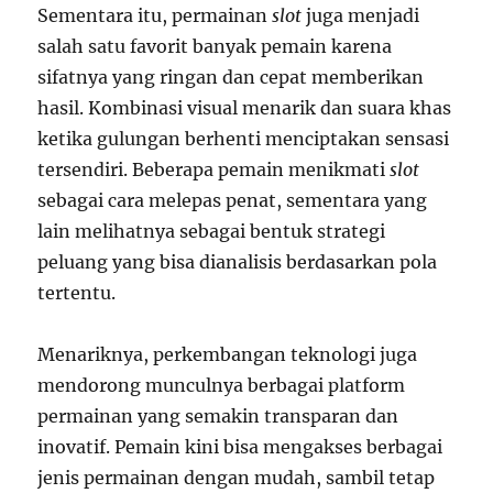
Sementara itu, permainan
slot
juga menjadi
salah satu favorit banyak pemain karena
sifatnya yang ringan dan cepat memberikan
hasil. Kombinasi visual menarik dan suara khas
ketika gulungan berhenti menciptakan sensasi
tersendiri. Beberapa pemain menikmati
slot
sebagai cara melepas penat, sementara yang
lain melihatnya sebagai bentuk strategi
peluang yang bisa dianalisis berdasarkan pola
tertentu.
Menariknya, perkembangan teknologi juga
mendorong munculnya berbagai platform
permainan yang semakin transparan dan
inovatif. Pemain kini bisa mengakses berbagai
jenis permainan dengan mudah, sambil tetap