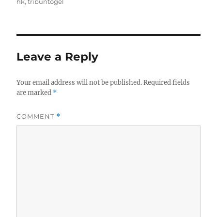
on
hk
,
tribuntogel
Leave a Reply
Your email address will not be published.
Required fields
are marked
*
COMMENT
*