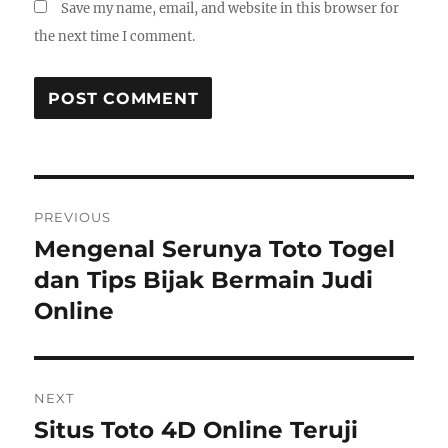
Save my name, email, and website in this browser for
the next time I comment.
Post
PREVIOUS
navigation
Mengenal Serunya Toto Togel
Previous
post:
dan Tips Bijak Bermain Judi
Online
NEXT
Situs Toto 4D Online Teruji
Next