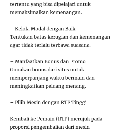
tertentu yang bisa dipelajari untuk
memaksimalkan kemenangan.
– Kelola Modal dengan Baik
Tentukan batas kerugian dan kemenangan
agar tidak terlalu terbawa suasana.
– Manfaatkan Bonus dan Promo
Gunakan bonus dari situs untuk
memperpanjang waktu bermain dan
meningkatkan peluang menang.
– Pilih Mesin dengan RTP Tinggi
Kembali ke Pemain (RTP) merujuk pada
proporsi pengembalian dari mesin