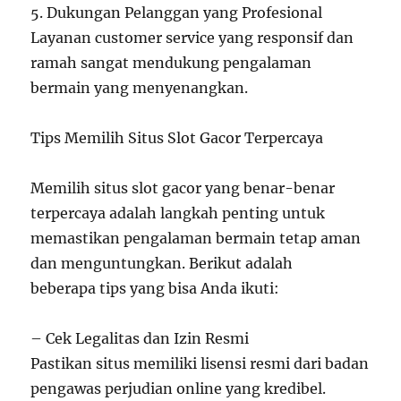
5. Dukungan Pelanggan yang Profesional
Layanan customer service yang responsif dan
ramah sangat mendukung pengalaman
bermain yang menyenangkan.
Tips Memilih Situs Slot Gacor Terpercaya
Memilih situs slot gacor yang benar-benar
terpercaya adalah langkah penting untuk
memastikan pengalaman bermain tetap aman
dan menguntungkan. Berikut adalah
beberapa tips yang bisa Anda ikuti:
– Cek Legalitas dan Izin Resmi
Pastikan situs memiliki lisensi resmi dari badan
pengawas perjudian online yang kredibel.