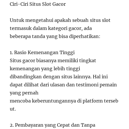
Ciri-Ciri Situs Slot Gacor
Untuk mengetahui apakah sebuah situs slot
termasuk dalam kategori gacor, ada
beberapa tanda yang bisa diperhatikan:
1. Rasio Kemenangan Tinggi
Situs gacor biasanya memiliki tingkat
kemenangan yang lebih tinggi
dibandingkan dengan situs lainnya. Hal ini
dapat dilihat dari ulasan dan testimoni pemain
yang pernah
mencoba keberuntungannya di platform terseb
ut.
2. Pembayaran yang Cepat dan Tanpa