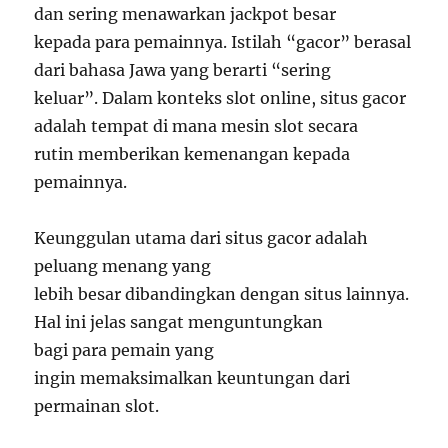
dan sering menawarkan jackpot besar
kepada para pemainnya. Istilah “gacor” berasal
dari bahasa Jawa yang berarti “sering
keluar”. Dalam konteks slot online, situs gacor
adalah tempat di mana mesin slot secara
rutin memberikan kemenangan kepada
pemainnya.
Keunggulan utama dari situs gacor adalah
peluang menang yang
lebih besar dibandingkan dengan situs lainnya.
Hal ini jelas sangat menguntungkan
bagi para pemain yang
ingin memaksimalkan keuntungan dari
permainan slot.