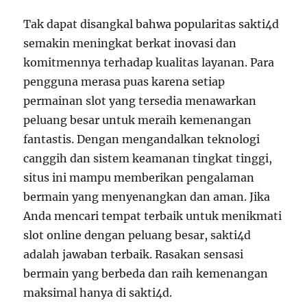
Tak dapat disangkal bahwa popularitas sakti4d
semakin meningkat berkat inovasi dan
komitmennya terhadap kualitas layanan. Para
pengguna merasa puas karena setiap
permainan slot yang tersedia menawarkan
peluang besar untuk meraih kemenangan
fantastis. Dengan mengandalkan teknologi
canggih dan sistem keamanan tingkat tinggi,
situs ini mampu memberikan pengalaman
bermain yang menyenangkan dan aman. Jika
Anda mencari tempat terbaik untuk menikmati
slot online dengan peluang besar, sakti4d
adalah jawaban terbaik. Rasakan sensasi
bermain yang berbeda dan raih kemenangan
maksimal hanya di sakti4d.