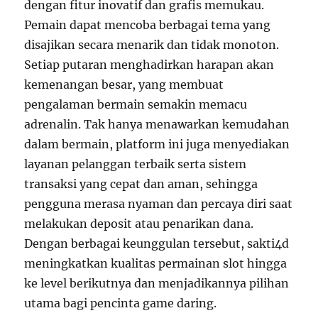
dengan fitur inovatif dan grafis memukau.
Pemain dapat mencoba berbagai tema yang
disajikan secara menarik dan tidak monoton.
Setiap putaran menghadirkan harapan akan
kemenangan besar, yang membuat
pengalaman bermain semakin memacu
adrenalin. Tak hanya menawarkan kemudahan
dalam bermain, platform ini juga menyediakan
layanan pelanggan terbaik serta sistem
transaksi yang cepat dan aman, sehingga
pengguna merasa nyaman dan percaya diri saat
melakukan deposit atau penarikan dana.
Dengan berbagai keunggulan tersebut, sakti4d
meningkatkan kualitas permainan slot hingga
ke level berikutnya dan menjadikannya pilihan
utama bagi pencinta game daring.