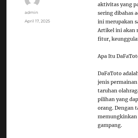
aktivitas yang p
Author
admin
sering dibahas 
Posted
April 17, 2025
ini merupakan s
on
Artikel ini akan
fitur, keunggula
Apa Itu DaFaTot
DaFaToto adalah
jenis permainan
taruhan olahrag
pilihan yang da
orang. Dengan 
memungkinkan p
gampang.