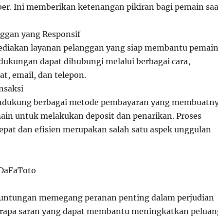
ber. Ini memberikan ketenangan pikiran bagi pemain saa
ggan yang Responsif
diakan layanan pelanggan yang siap membantu pemai
 dukungan dapat dihubungi melalui berbagai cara,
at, email, dan telepon.
nsaksi
endukung berbagai metode pembayaran yang membuatn
in untuk melakukan deposit dan penarikan. Proses
cepat dan efisien merupakan salah satu aspek unggulan
 DaFaToto
untungan memegang peranan penting dalam perjudian
berapa saran yang dapat membantu meningkatkan peluan