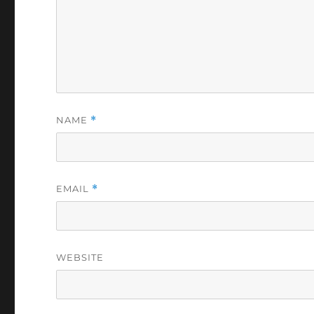
NAME
*
EMAIL
*
WEBSITE