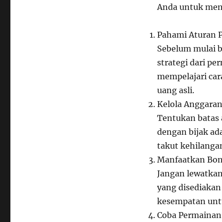
Anda untuk men
Pahami Aturan 
Sebelum mulai 
strategi dari p
mempelajari car
uang asli.
Kelola Anggara
Tentukan batas 
dengan bijak ad
takut kehilangan
Manfaatkan Bon
Jangan lewatka
yang disediakan
kesempatan unt
Coba Permainan