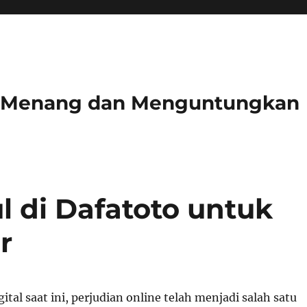
ah Menang dan Menguntungkan
 di Dafatoto untuk
r
tal saat ini, perjudian online telah menjadi salah satu