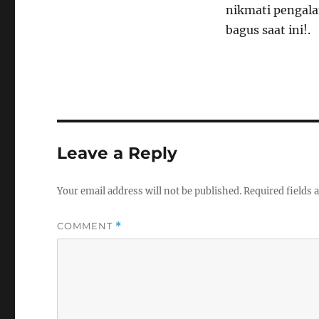
nikmati pengalam
bagus saat ini!.
Leave a Reply
Your email address will not be published.
Required fields
COMMENT
*