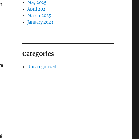
May 2025
t
April 2025
March 2025
January 2023
n
Categories
ya
Uncategorized
g