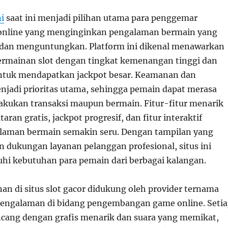
ni
saat ini menjadi pilihan utama para penggemar
 online yang menginginkan pengalaman bermain yang
an menguntungkan. Platform ini dikenal menawarkan
permainan slot dengan tingkat kemenangan tinggi dan
untuk mendapatkan jackpot besar. Keamanan dan
adi prioritas utama, sehingga pemain dapat merasa
akukan transaksi maupun bermain. Fitur-fitur menarik
aran gratis, jackpot progresif, dan fitur interaktif
aman bermain semakin seru. Dengan tampilan yang
n dukungan layanan pelanggan profesional, situs ini
 kebutuhan para pemain dari berbagai kalangan.
an di situs slot gacor didukung oleh provider ternama
pengalaman di bidang pengembangan game online. Seti
cang dengan grafis menarik dan suara yang memikat,