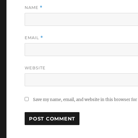
NAME
*
EMAIL
*
WEBSITE
Save my name, email, and website in this browser for