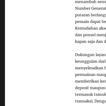
menambah sensas
Number Generato
putaran berlangs
pemain dapat be
Kemudahan akses
dan ponsel menja
kapan saja dan d
Dukungan layan
keunggulan dari
menyelesaikan b
permainan maup
memberikan ke
deposit maupun
termasuk transf
transaksi. Deng