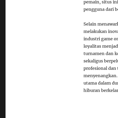
pemain, situs i
pengguna dari be
Selain menawarka
melakukan inova
industri game o
loyalitas menjad
turnamen dan k
sekaligus berpe
profesional dan
menyenangkan. S
utama dalam dun
hiburan berkela