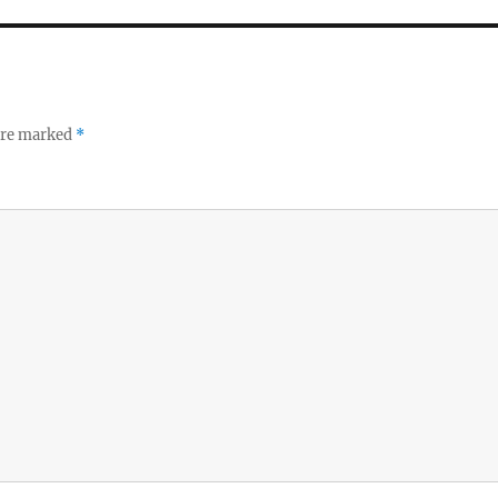
 are marked
*