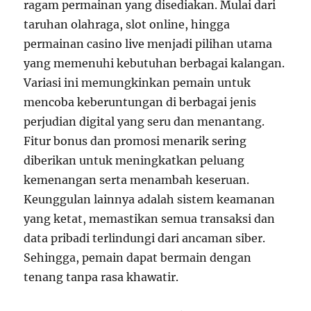
ragam permainan yang disediakan. Mulai dari
taruhan olahraga, slot online, hingga
permainan casino live menjadi pilihan utama
yang memenuhi kebutuhan berbagai kalangan.
Variasi ini memungkinkan pemain untuk
mencoba keberuntungan di berbagai jenis
perjudian digital yang seru dan menantang.
Fitur bonus dan promosi menarik sering
diberikan untuk meningkatkan peluang
kemenangan serta menambah keseruan.
Keunggulan lainnya adalah sistem keamanan
yang ketat, memastikan semua transaksi dan
data pribadi terlindungi dari ancaman siber.
Sehingga, pemain dapat bermain dengan
tenang tanpa rasa khawatir.