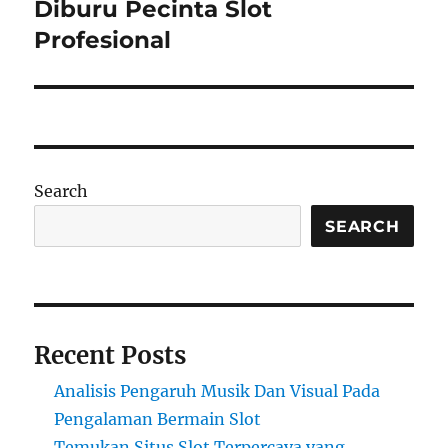
Diburu Pecinta Slot
Profesional
Search
SEARCH
Recent Posts
Analisis Pengaruh Musik Dan Visual Pada
Pengalaman Bermain Slot
Temukan Situs Slot Terpercaya yang