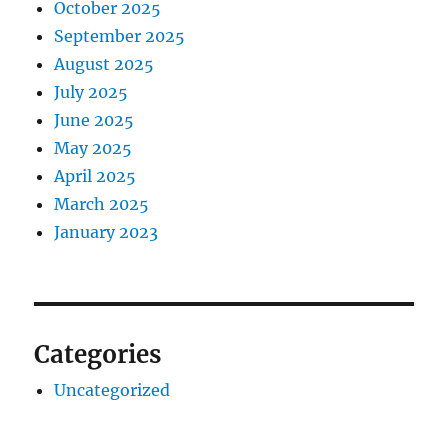
October 2025
September 2025
August 2025
July 2025
June 2025
May 2025
April 2025
March 2025
January 2023
Categories
Uncategorized