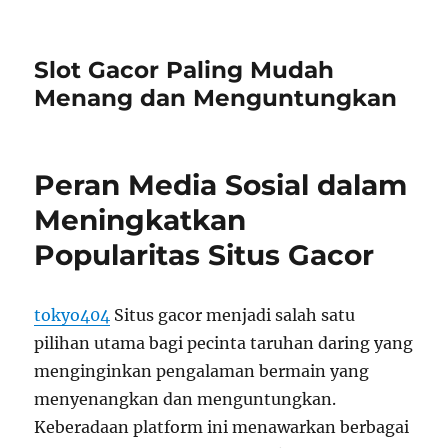
Slot Gacor Paling Mudah
Menang dan Menguntungkan
Peran Media Sosial dalam
Meningkatkan
Popularitas Situs Gacor
tokyo404
Situs gacor menjadi salah satu
pilihan utama bagi pecinta taruhan daring yang
menginginkan pengalaman bermain yang
menyenangkan dan menguntungkan.
Keberadaan platform ini menawarkan berbagai