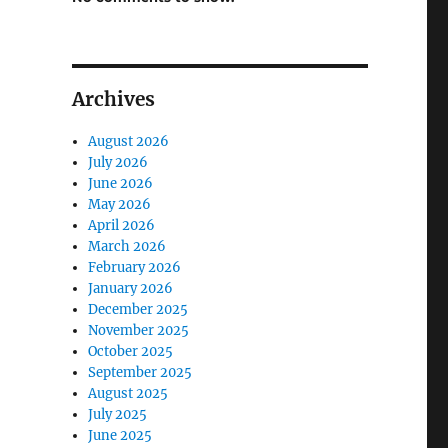
Archives
August 2026
July 2026
June 2026
May 2026
April 2026
March 2026
February 2026
January 2026
December 2025
November 2025
October 2025
September 2025
August 2025
July 2025
June 2025