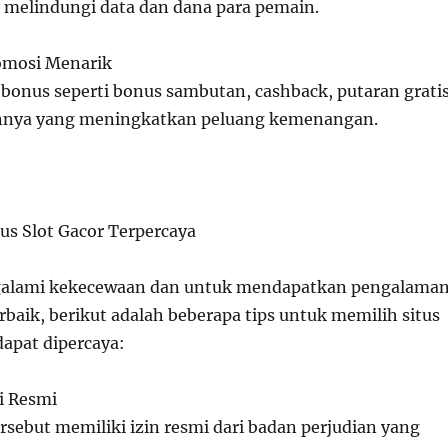
 melindungi data dan dana para pemain.
omosi Menarik
bonus seperti bonus sambutan, cashback, putaran gratis
innya yang meningkatkan peluang kemenangan.
us Slot Gacor Terpercaya
galami kekecewaan dan untuk mendapatkan pengalama
baik, berikut adalah beberapa tips untuk memilih situs
dapat dipercaya:
i Resmi
ersebut memiliki izin resmi dari badan perjudian yang