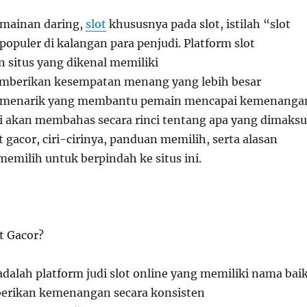
rmainan daring,
slot
khususnya pada slot, istilah “slot
opuler di kalangan para penjudi. Platform slot
 situs yang dikenal memiliki
erikan kesempatan menang yang lebih besar
tur menarik yang membantu pemain mencapai kemenanga
ini akan membahas secara rinci tentang apa yang dimaks
t gacor, ciri-cirinya, panduan memilih, serta alasan
emilih untuk berpindah ke situs ini.
ot Gacor?
 adalah platform judi slot online yang memiliki nama bai
erikan kemenangan secara konsisten