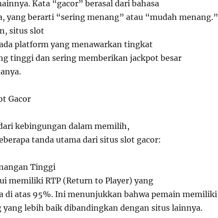
ainnya. Kata “gacor” berasal dari bahasa
ia, yang berarti “sering menang” atau “mudah menang.”
, situs slot
ada platform yang menawarkan tingkat
 tinggi dan sering memberikan jackpot besar
anya.
lot Gacor
ari kebingungan dalam memilih,
eberapa tanda utama dari situs slot gacor:
enangan Tinggi
hui memiliki RTP (Return to Player) yang
a di atas 95%. Ini menunjukkan bahwa pemain memiliki
yang lebih baik dibandingkan dengan situs lainnya.