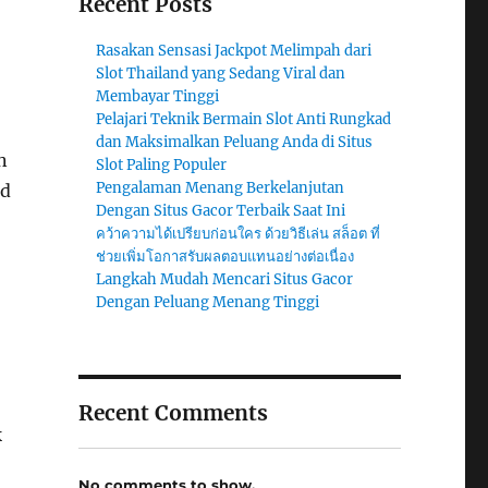
Recent Posts
Rasakan Sensasi Jackpot Melimpah dari
Slot Thailand yang Sedang Viral dan
Membayar Tinggi
Pelajari Teknik Bermain Slot Anti Rungkad
dan Maksimalkan Peluang Anda di Situs
n
Slot Paling Populer
Pengalaman Menang Berkelanjutan
ud
Dengan Situs Gacor Terbaik Saat Ini
คว้าความได้เปรียบก่อนใคร ด้วยวิธีเล่น สล็อต ที่
ช่วยเพิ่มโอกาสรับผลตอบแทนอย่างต่อเนื่อง
Langkah Mudah Mencari Situs Gacor
Dengan Peluang Menang Tinggi
Recent Comments
k
No comments to show.