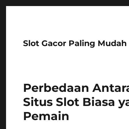
Slot Gacor Paling Mud
Perbedaan Antara
Situs Slot Biasa 
Pemain