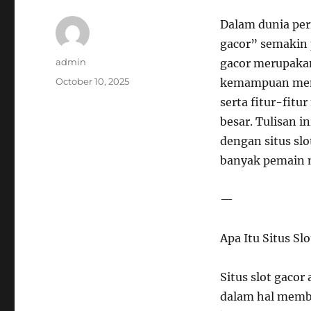
Dalam dunia pe
gacor” semakin p
Author
admin
gacor merupakan
Posted
October 10, 2025
kemampuan memb
on
serta fitur-fi
besar. Tulisan 
dengan situs slo
banyak pemain m
—
Apa Itu Situs Sl
Situs slot gacor
dalam hal memb