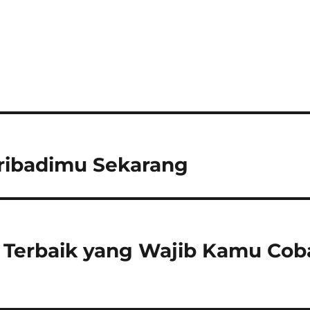
Pribadimu Sekarang
l Terbaik yang Wajib Kamu Cob