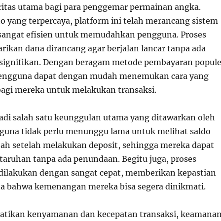
itas utama bagi para penggemar permainan angka.
to yang terpercaya, platform ini telah merancang sistem
sangat efisien untuk memudahkan pengguna. Proses
rikan dana dirancang agar berjalan lancar tanpa ada
signifikan. Dengan beragam metode pembayaran popule
 pengguna dapat dengan mudah menemukan cara yang
agi mereka untuk melakukan transaksi.
di salah satu keunggulan utama yang ditawarkan oleh
guna tidak perlu menunggu lama untuk melihat saldo
h setelah melakukan deposit, sehingga mereka dapat
taruhan tanpa ada penundaan. Begitu juga, proses
dilakukan dengan sangat cepat, memberikan kepastian
a bahwa kemenangan mereka bisa segera dinikmati.
atikan kenyamanan dan kecepatan transaksi, keamana