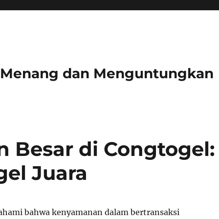
ah Menang dan Menguntungkan
 Besar di Congtogel:
gel Juara
hami bahwa kenyamanan dalam bertransaksi