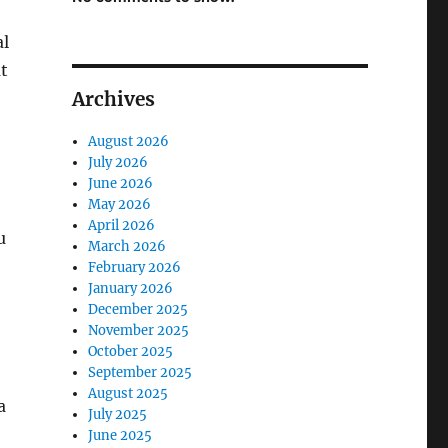
al
t
Archives
August 2026
July 2026
June 2026
May 2026
April 2026
u
March 2026
February 2026
January 2026
December 2025
November 2025
October 2025
September 2025
August 2025
a
July 2025
June 2025