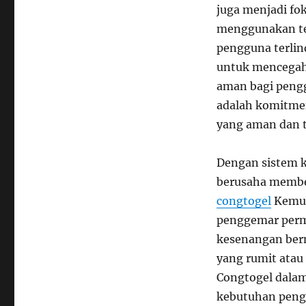
juga menjadi fo
menggunakan tekn
pengguna terlind
untuk mencegah
aman bagi pengg
adalah komitme
yang aman dan t
Dengan sistem k
berusaha member
congtogel
Kemud
penggemar perma
kesenangan berm
yang rumit atau
Congtogel dalam
kebutuhan pengg