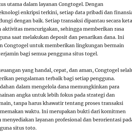
kus utama dalam layanan Congtogel. Dengan
ologi enkripsi terkini, setiap data pribadi dan finansi
ungi dengan baik. Setiap transaksi dipantau secara keta
 aktivitas mencurigakan, sehingga memberikan rasa
una saat melakukan deposit dan penarikan dana. Ini
n Congtogel untuk memberikan lingkungan bermain
erjamin bagi semua pengguna situs togel.
euangan yang handal, cepat, dan aman, Congtogel selal
ikan pengalaman terbaik bagi setiap pengguna.
ahan dalam mengelola dana memungkinkan para
inan angka untuk lebih fokus pada strategi dan
ain, tanpa harus khawatir tentang proses transaksi
 memakan waktu. Ini merupakan bukti dari komitmen
 menyediakan layanan profesional dan berorientasi pad
una situs toto.