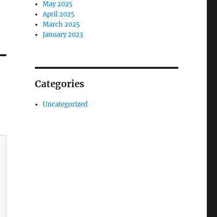
May 2025
April 2025
March 2025
January 2023
Categories
Uncategorized