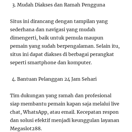
Mudah Diakses dan Ramah Pengguna
Situs ini dirancang dengan tampilan yang
sederhana dan navigasi yang mudah
dimengerti, baik untuk pemula maupun
pemain yang sudah berpengalaman. Selain itu,
situs ini dapat diakses di berbagai perangkat
seperti smartphone dan komputer.
Bantuan Pelanggan 24 Jam Sehari
Tim dukungan yang ramah dan profesional
siap membantu pemain kapan saja melalui live
chat, WhatsApp, atau email. Kecepatan respon
dan solusi efektif menjadi keunggulan layanan
Megaslot288.