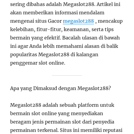
sering dibahas adalah Megaslot288. Artikel ini
akan memberikan informasi mendalam
mengenai situs Gacor
megaslot288
, mencakup
kelebihan, fitur-fitur, keamanan, serta tips
bermain yang efektif. Bacalah ulasan di bawah
ini agar Anda lebih memahami alasan di balik
popularitas Megaslot288 di kalangan
penggemar slot online.
Apa yang Dimaksud dengan Megaslot288?
Megaslot288 adalah sebuah platform untuk
bermain slot online yang menyediakan
beragam jenis permainan slot dari penyedia
permainan terkenal. Situs ini memiliki reputasi