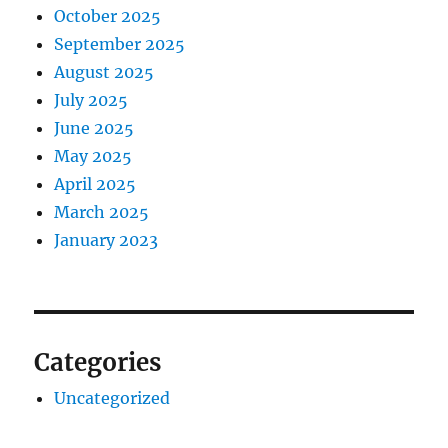
October 2025
September 2025
August 2025
July 2025
June 2025
May 2025
April 2025
March 2025
January 2023
Categories
Uncategorized