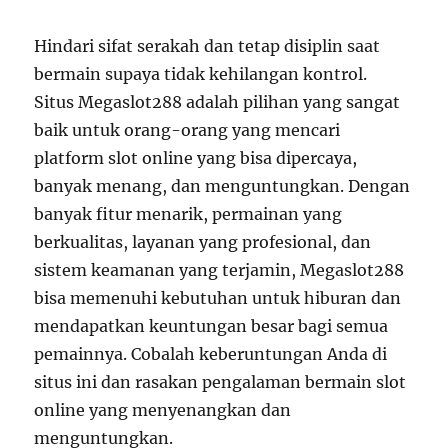
Hindari sifat serakah dan tetap disiplin saat
bermain supaya tidak kehilangan kontrol.
Situs Megaslot288 adalah pilihan yang sangat
baik untuk orang-orang yang mencari
platform slot online yang bisa dipercaya,
banyak menang, dan menguntungkan. Dengan
banyak fitur menarik, permainan yang
berkualitas, layanan yang profesional, dan
sistem keamanan yang terjamin, Megaslot288
bisa memenuhi kebutuhan untuk hiburan dan
mendapatkan keuntungan besar bagi semua
pemainnya. Cobalah keberuntungan Anda di
situs ini dan rasakan pengalaman bermain slot
online yang menyenangkan dan
menguntungkan.