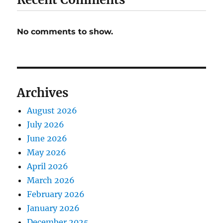
No comments to show.
Archives
August 2026
July 2026
June 2026
May 2026
April 2026
March 2026
February 2026
January 2026
December 2025