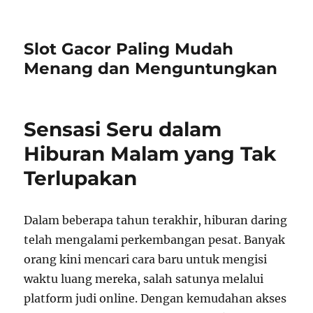
Slot Gacor Paling Mudah
Menang dan Menguntungkan
Sensasi Seru dalam
Hiburan Malam yang Tak
Terlupakan
Dalam beberapa tahun terakhir, hiburan daring
telah mengalami perkembangan pesat. Banyak
orang kini mencari cara baru untuk mengisi
waktu luang mereka, salah satunya melalui
platform judi online. Dengan kemudahan akses