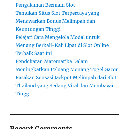
Pengalaman Bermain Slot
Temukan Situs Slot Terpercaya yang
Menawarkan Bonus Melimpah dan
Keuntungan Tinggi
Pelajari Cara Mengelola Modal untuk
Menang Berkali-Kali Lipat di Slot Online
Terbaik Saat Ini
Pendekatan Matematika Dalam
Meningkatkan Peluang Menang Togel Gacor
Rasakan Sensasi Jackpot Melimpah dari Slot
Thailand yang Sedang Viral dan Membayar
Tinggi
Recent Comments