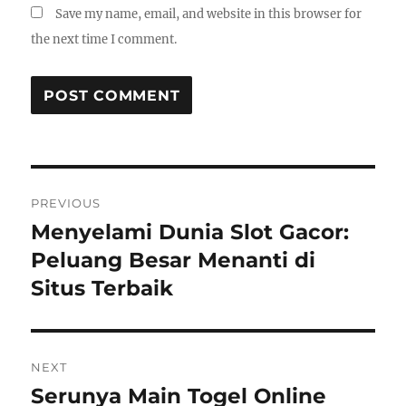
Save my name, email, and website in this browser for
the next time I comment.
Post
PREVIOUS
navigation
Menyelami Dunia Slot Gacor:
Previous
post:
Peluang Besar Menanti di
Situs Terbaik
NEXT
Serunya Main Togel Online
Next