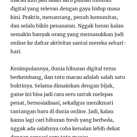
macau kini jadi salah satu pilihan hiburan
digital yang relevan dengan gaya hidup masa
kini. Praktis, menantang, penuh komunitas,
dan selalu bikin penasaran. Nggak heran kalau
semakin banyak orang yang memasukkan judi
online ke daftar aktivitas santai mereka sehari-
hari.
Kesimpulannya, dunia hiburan digital terus
berkembang, dan toto macau adalah salah satu
buktinya. Selama dimainkan dengan bijak,
game ini bisa jadi cara seru untuk melepas
penat, bersosialisasi, sekaligus menikmati
tantangan baru di dunia online. Jadi, kalau
kamu lagi cari hiburan fresh yang berbeda,
nggak ada salahnya coba kenalan lebih dekat