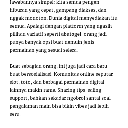
Jawabannya simpel: kita semua pengen
hiburan yang cepat, gampang diakses, dan
nggak monoton. Dunia digital menyediakan itu
semua. Apalagi dengan platform yang ngasih
pilihan variatif seperti
abutogel
, orang jadi
punya banyak opsi buat nemuin jenis
permainan yang sesuai selera.
Buat sebagian orang, ini juga jadi cara baru
buat bersosialisasi. Komunitas online seputar
slot, toto, dan berbagai permainan digital
lainnya makin rame. Sharing tips, saling
support, bahkan sekadar ngobrol santai soal
pengalaman main bisa bikin vibes jadi lebih
seru.