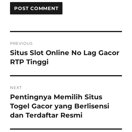
Post
PREVIOUS
navigation
Situs Slot Online No Lag Gacor
Previous
post:
RTP Tinggi
NEXT
Pentingnya Memilih Situs
Next
post:
Togel Gacor yang Berlisensi
dan Terdaftar Resmi