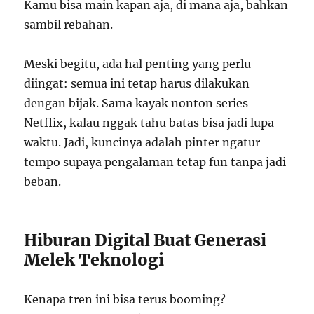
Kamu bisa main kapan aja, di mana aja, bahkan
sambil rebahan.
Meski begitu, ada hal penting yang perlu
diingat: semua ini tetap harus dilakukan
dengan bijak. Sama kayak nonton series
Netflix, kalau nggak tahu batas bisa jadi lupa
waktu. Jadi, kuncinya adalah pinter ngatur
tempo supaya pengalaman tetap fun tanpa jadi
beban.
Hiburan Digital Buat Generasi
Melek Teknologi
Kenapa tren ini bisa terus booming?