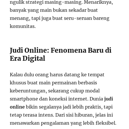
ngulik strategi masing-masing. Menariknya,
banyak yang main bukan sekadar buat
menang, tapi juga buat seru-seruan bareng
komunitas.
Judi Online: Fenomena Baru di
Era Digital
Kalau dulu orang harus datang ke tempat
khusus buat main permainan berbasis
keberuntungan, sekarang cukup modal
smartphone dan koneksi internet. Dunia
judi
online
bikin segalanya jadi lebih praktis, tapi
tetap terasa intens. Dari sisi hiburan, jelas ini
menawarkan pengalaman yang lebih fleksibel.