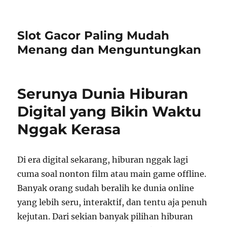
Slot Gacor Paling Mudah
Menang dan Menguntungkan
Serunya Dunia Hiburan
Digital yang Bikin Waktu
Nggak Kerasa
Di era digital sekarang, hiburan nggak lagi
cuma soal nonton film atau main game offline.
Banyak orang sudah beralih ke dunia online
yang lebih seru, interaktif, dan tentu aja penuh
kejutan. Dari sekian banyak pilihan hiburan