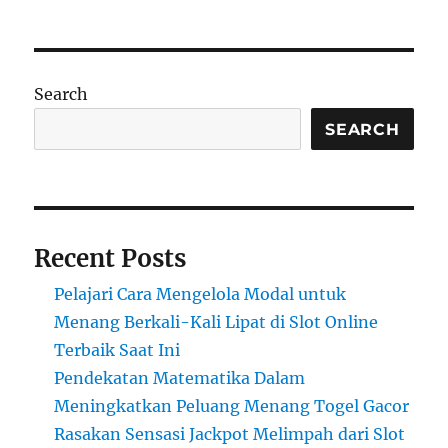
Search
SEARCH
Recent Posts
Pelajari Cara Mengelola Modal untuk
Menang Berkali-Kali Lipat di Slot Online
Terbaik Saat Ini
Pendekatan Matematika Dalam
Meningkatkan Peluang Menang Togel Gacor
Rasakan Sensasi Jackpot Melimpah dari Slot