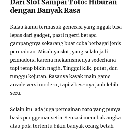
Dari Slot Sampai Toto: Hiburan
dengan Banyak Rasa
Kalau kamu termasuk generasi yang nggak bisa
lepas dari gadget, pasti ngerti betapa
gampangnya sekarang buat coba berbagai jenis
permainan. Misalnya
slot
, yang selalu jadi
primadona karena mekanismenya sederhana
tapi tetap bikin nagih. Tinggal klik, putar, dan
tunggu kejutan. Rasanya kayak main game
arcade versi modern, tapi vibes-nya jauh lebih
seru.
Selain itu, ada juga permainan
toto
yang punya
basis penggemar setia. Sensasi menebak angka
atau pola tertentu bikin banyak orang betah