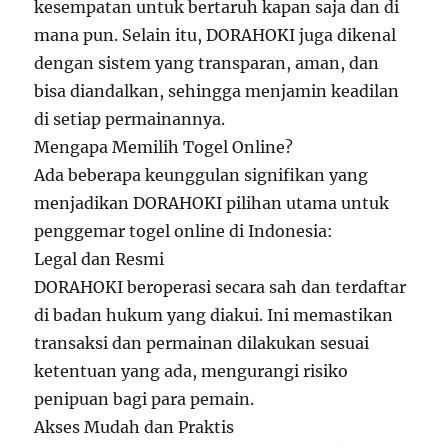
kesempatan untuk bertaruh kapan saja dan di
mana pun. Selain itu, DORAHOKI juga dikenal
dengan sistem yang transparan, aman, dan
bisa diandalkan, sehingga menjamin keadilan
di setiap permainannya.
Mengapa Memilih Togel Online?
Ada beberapa keunggulan signifikan yang
menjadikan DORAHOKI pilihan utama untuk
penggemar togel online di Indonesia:
Legal dan Resmi
DORAHOKI beroperasi secara sah dan terdaftar
di badan hukum yang diakui. Ini memastikan
transaksi dan permainan dilakukan sesuai
ketentuan yang ada, mengurangi risiko
penipuan bagi para pemain.
Akses Mudah dan Praktis