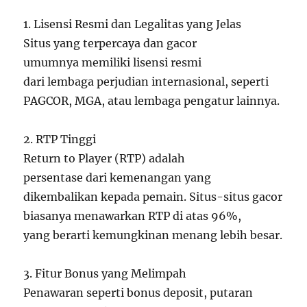
1. Lisensi Resmi dan Legalitas yang Jelas
Situs yang terpercaya dan gacor
umumnya memiliki lisensi resmi
dari lembaga perjudian internasional, seperti
PAGCOR, MGA, atau lembaga pengatur lainnya.
2. RTP Tinggi
Return to Player (RTP) adalah
persentase dari kemenangan yang
dikembalikan kepada pemain. Situs-situs gacor
biasanya menawarkan RTP di atas 96%,
yang berarti kemungkinan menang lebih besar.
3. Fitur Bonus yang Melimpah
Penawaran seperti bonus deposit, putaran