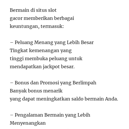
Bermain di situs slot
gacor memberikan berbagai
keuntungan, termasuk:
– Peluang Menang yang Lebih Besar
Tingkat kemenangan yang
tinggi membuka peluang untuk
mendapatkan jackpot besar.
– Bonus dan Promosi yang Berlimpah
Banyak bonus menarik
yang dapat meningkatkan saldo bermain Anda.
– Pengalaman Bermain yang Lebih
Menyenangkan