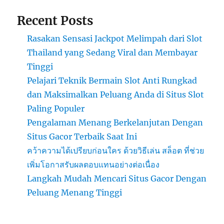
Recent Posts
Rasakan Sensasi Jackpot Melimpah dari Slot
Thailand yang Sedang Viral dan Membayar
Tinggi
Pelajari Teknik Bermain Slot Anti Rungkad
dan Maksimalkan Peluang Anda di Situs Slot
Paling Populer
Pengalaman Menang Berkelanjutan Dengan
Situs Gacor Terbaik Saat Ini
คว้าความได้เปรียบก่อนใคร ด้วยวิธีเล่น สล็อต ที่ช่วย
เพิ่มโอกาสรับผลตอบแทนอย่างต่อเนื่อง
Langkah Mudah Mencari Situs Gacor Dengan
Peluang Menang Tinggi