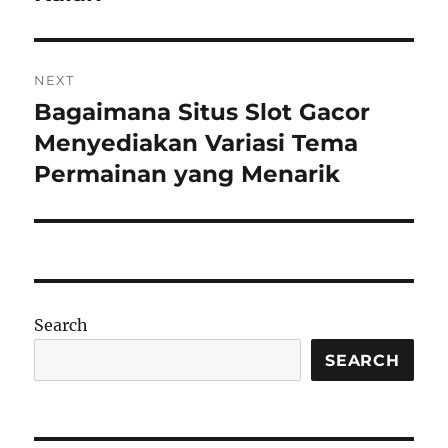
NEXT
Bagaimana Situs Slot Gacor
Next
post:
Menyediakan Variasi Tema
Permainan yang Menarik
Search
SEARCH