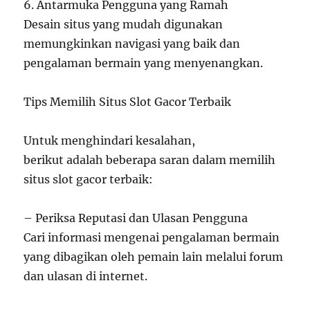
6. Antarmuka Pengguna yang Ramah
Desain situs yang mudah digunakan
memungkinkan navigasi yang baik dan
pengalaman bermain yang menyenangkan.
Tips Memilih Situs Slot Gacor Terbaik
Untuk menghindari kesalahan,
berikut adalah beberapa saran dalam memilih
situs slot gacor terbaik:
– Periksa Reputasi dan Ulasan Pengguna
Cari informasi mengenai pengalaman bermain
yang dibagikan oleh pemain lain melalui forum
dan ulasan di internet.