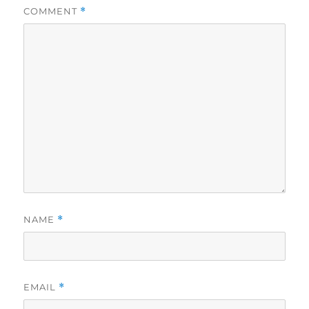
COMMENT
*
NAME
*
EMAIL
*