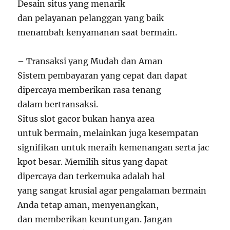
Desain situs yang menarik
dan pelayanan pelanggan yang baik
menambah kenyamanan saat bermain.
– Transaksi yang Mudah dan Aman
Sistem pembayaran yang cepat dan dapat
dipercaya memberikan rasa tenang
dalam bertransaksi.
Situs slot gacor bukan hanya area
untuk bermain, melainkan juga kesempatan
signifikan untuk meraih kemenangan serta jac
kpot besar. Memilih situs yang dapat
dipercaya dan terkemuka adalah hal
yang sangat krusial agar pengalaman bermain
Anda tetap aman, menyenangkan,
dan memberikan keuntungan. Jangan