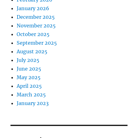
January 2026
December 2025
November 2025
October 2025
September 2025
August 2025
July 2025
June 2025
May 2025
April 2025
March 2025
January 2023