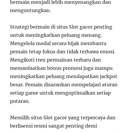
bermain menjadi lebih menyenangkan dan
menguntungkan.
Strategi bermain di situs Slot gacor penting
untuk meningkatkan peluang menang.
Mengelola modal secara bijak membantu
pemain tetap fokus dan tidak terbawa emosi.
Mengikuti tren permainan terbaru dan
memanfaatkan bonus promosi juga mampu
meningkatkan peluang mendapatkan jackpot
besar. Pemain disarankan mempelajari aturan
setiap game untuk mengoptimalkan setiap
putaran.
Memilih situs Slot gacor yang terpercaya dan
berlisensi resmi sangat penting demi