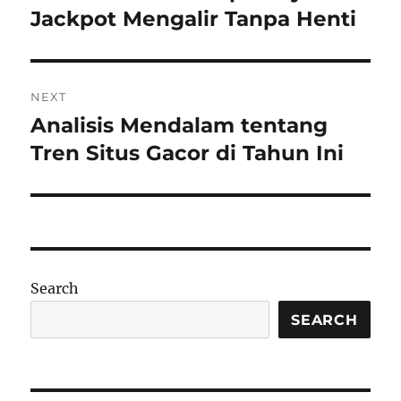
post:
Jackpot Mengalir Tanpa Henti
NEXT
Analisis Mendalam tentang
Next
post:
Tren Situs Gacor di Tahun Ini
Search
SEARCH