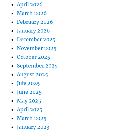
April 2026
March 2026
February 2026
January 2026
December 2025
November 2025
October 2025
September 2025
August 2025
July 2025
June 2025
May 2025
April 2025
March 2025
January 2023