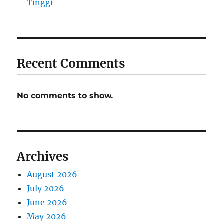
Tinggi
Recent Comments
No comments to show.
Archives
August 2026
July 2026
June 2026
May 2026